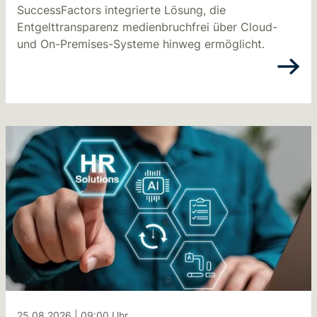
SuccessFactors integrierte Lösung, die
Entgelttransparenz medienbruchfrei über Cloud-
und On-Premises-Systeme hinweg ermöglicht.
25.08.2026
|
09:00
Uhr