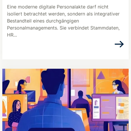
Eine moderne digitale Personalakte darf nicht
isoliert betrachtet werden, sondern als integrativer
Bestandteil eines durchgängigen
Personalmanagements. Sie verbindet Stammdaten,
HR...