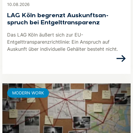
10.08.2026
LAG Köln begrenzt Aus­kunfts­an­
spruch bei Ent­gelt­trans­pa­renz
Das LAG Köln äußert sich zur EU-
Entgelttransparenzrichtlinie: Ein Anspruch auf
Auskunft über individuelle Gehälter besteht nicht.
MODERN WORK