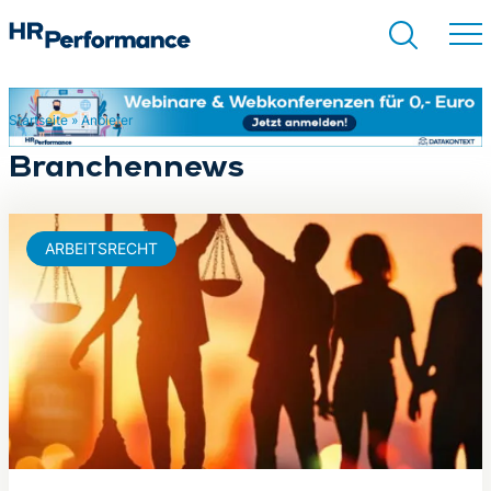
Startseite
»
Anbieter
Suchen
Branchennews
ARBEITSRECHT