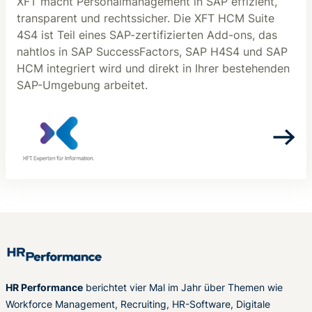
XFT macht Personalmanagement in SAP effizient,
transparent und rechtssicher. Die XFT HCM Suite
4S4 ist Teil eines SAP-zertifizierten Add-ons, das
nahtlos in SAP SuccessFactors, SAP H4S4 und SAP
HCM integriert wird und direkt in Ihrer bestehenden
SAP-Umgebung arbeitet.
HR Performance
berichtet vier Mal im Jahr über Themen wie
Workforce Management, Recruiting, HR-Software, Digitale