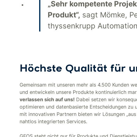
„Sehr kompetente Projek
Produkt“,
sagt Mömke, Per
thyssenkrupp Automatio
Höchste Qualität für 
Gemeinsam mit unseren mehr als 4.500 Kunden wel
und entwickeln unsere Produkte kontinuierlich ma
verlassen sich auf uns!
Dabei setzen wir konsequen
optimieren und datenbasierte Entscheidungen zu 
mit innovativen Partnern bieten wir Lösungen „au
nahtlos integrierten Services.
GFOS steht nicht nur für Produkte und Dienstleist