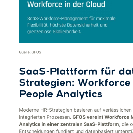
Quelle: GFOS
SaaS-Plattform für da
Strategien: Workforc
People Analytics
Moderne HR-Strategien basieren auf verlässlichen 
integrierten Prozessen.
GFOS vereint Workforce
Analytics in einer zentralen SaaS-Plattform
, die 
Entscheidungen fundiert und datenbasiert unterstü