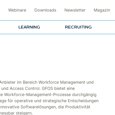
Webinare
Downloads
Newsletter
Magazin
LEARNING
RECRUITING
e-Anbieter im Bereich Workforce Management und
und Access Control. GFOS bietet eine
die Workforce-Management-Prozesse durchgängig
lage für operative und strategische Entscheidungen
 innovative Softwarelösungen, die Produktivität
messbar steigern.