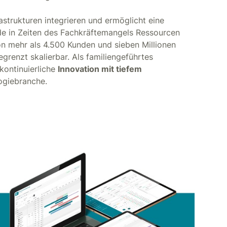
rastrukturen integrieren und ermöglicht eine
ade in Zeiten des Fachkräftemangels Ressourcen
von mehr als 4.500 Kunden und sieben Millionen
grenzt skalierbar. Als familiengeführtes
ontinuierliche
Innovation mit tiefem
logiebranche.