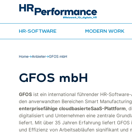
HR-SOFTWARE
MODERN WORK
Home
Anbieter
GFOS mbH
GFOS mbH
GFOS
ist ein international führender HR-Softwar
den anverwandten Bereichen Smart Manufacturing 
enterprisefähige cloudbasierte
SaaS-Plattform
, 
digitalisiert und Unternehmen eine zentrale Grund
liefert. Mit über 35 Jahren Erfahrung liefert GFOS
und Effizienz von Arbeitsabläufen signifikant und 