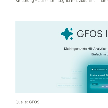
Steuerung – auf einer integrierten, zukunftssicher
Quelle: GFOS