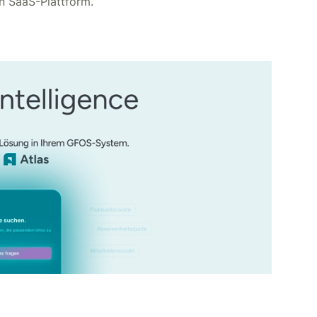
en SaaS-Plattform.