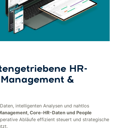
tengetriebene HR-
e Management &
Daten, intelligenten Analysen und nahtlos
 Management, Core-HR-Daten und People
operative Abläufe effizient steuert und strategische
tzt.