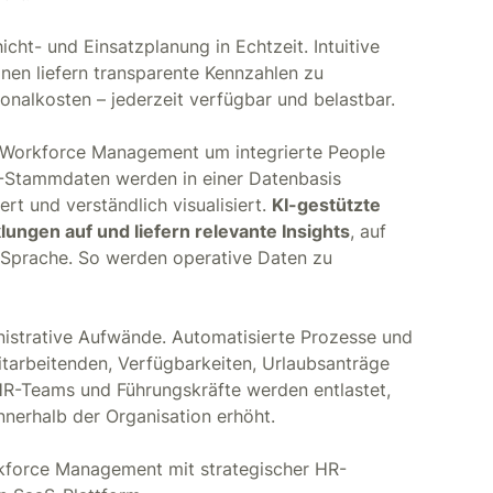
ht- und Einsatzplanung in Echtzeit. Intuitive
nen liefern transparente Kennzahlen zu
nalkosten – jederzeit verfügbar und belastbar.
s Workforce Management um integrierte People
HR-Stammdaten werden in einer Datenbasis
t und verständlich visualisiert.
KI-gestützte
ngen auf und liefern relevante Insights
, auf
r Sprache. So werden operative Daten zu
istrative Aufwände. Automatisierte Prozesse und
itarbeitenden, Verfügbarkeiten, Urlaubsanträge
HR-Teams und Führungskräfte werden entlastet,
nerhalb der Organisation erhöht.
kforce Management mit strategischer HR-