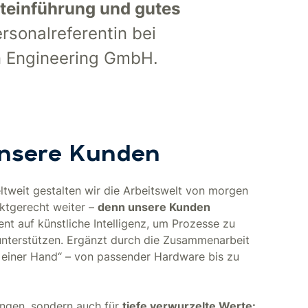
teinführung und gutes
sonalreferentin bei
n Engineering GmbH.
unsere Kunden
tweit gestalten wir die Arbeitswelt von morgen
rktgerecht weiter –
denn unsere Kunden
t auf künstliche Intelligenz, um Prozesse zu
unterstützen. Ergänzt durch die Zusammenarbeit
s einer Hand“ – von passender Hardware bis zu
ungen, sondern auch für
tiefe verwurzelte Werte: