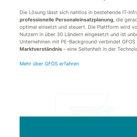
Die Lösung lässt sich nahtlos in bestehende IT-Inf
professionelle Personaleinsatzplanung
, die ger
optimal einsetzt und steuert. Die Plattform wird 
Nutzern in über 30 Ländern eingesetzt und ist unbe
Unternehmen mit PE-Background verbindet GFOS k
Marktverständnis
– eine Seltenheit in der Techno
Mehr über GFOS erfahren