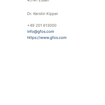
45141 Essen
Dr. Kerstin Kipper
+49 201 613000
info@gfos.com
https://www.gfos.com