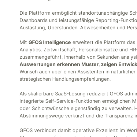
Die Plattform ermöglicht standortunabhängige Schic
Dashboards und leistungsfähige Reporting-Funktio
Auslastung, Überstunden, Abwesenheiten und Perso
Mit
GFOS Intelligence
erweitert die Plattform da
Analytics. Zeitwirtschaft, Personaleinsätze und 
zusammengeführt, innerhalb von Sekunden analysier
Auswertungen erkennen Muster, zeigen Entwicklu
Wunsch auch über einen Assistenten in natürliche
strategischen Handlungsempfehlungen.
Als skalierbare SaaS-Lösung reduziert GFOS admin
integrierte Self-Service-Funktionen ermöglichen M
oder Schichtwünsche eigenständig zu verwalten. 
Abstimmungswege verkürzt und die Transparenz in
GFOS verbindet damit operative Exzellenz im Wor