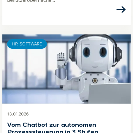
Benutzeroberfläche...
HR-SOFTWARE
13.01.2026
Vom Chatbot zur autonomen
Prozesssteuerung in 3 Stufen