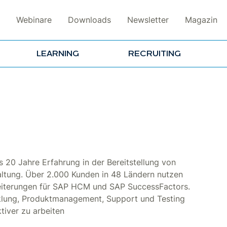
Webinare
Downloads
Newsletter
Magazin
LEARNING
RECRUITING
 20 Jahre Erfahrung in der Bereitstellung von
ltung. Über 2.000 Kunden in 48 Ländern nutzen
rweiterungen für SAP HCM und SAP SuccessFactors.
cklung, Produktmanagement, Support und Testing
tiver zu arbeiten