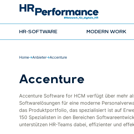
HR-SOFTWARE
MODERN WORK
Home
Anbieter
Accenture
Accenture
Accenture Software for HCM verfügt über mehr als
Softwarelösungen für eine moderne Personalverwa
das Produktportfolio, das spezialisiert ist auf E
150 Spezialisten in den Bereichen Softwareentwi
unterstützen HR-Teams dabei, effizienter und effek