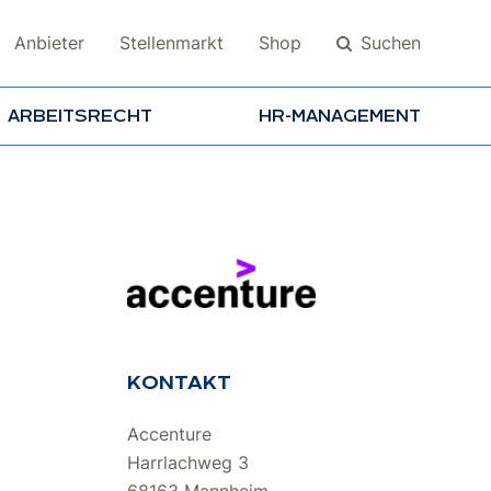
Suchen
Anbieter
Stellenmarkt
Shop
ARBEITSRECHT
HR-MANAGEMENT
Suchen
KONTAKT
Accenture
Harrlachweg 3
68163 Mannheim