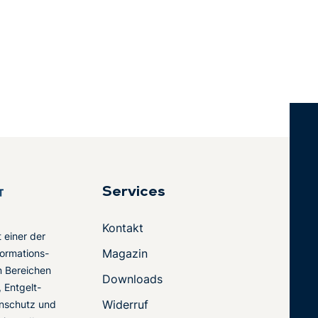
Services
Kontakt
t einer der
Magazin
ormations-
en Bereichen
Downloads
 Entgelt-
Widerruf
nschutz und