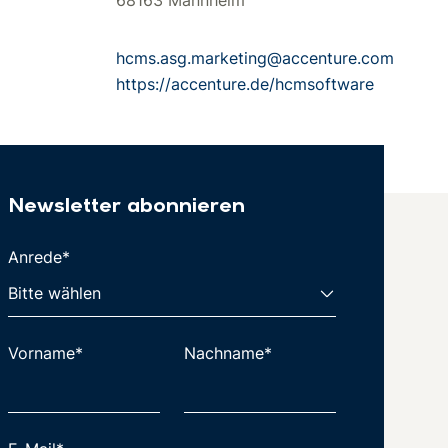
hcms.asg.marketing@accenture.com
https://accenture.de/hcmsoftware
Newsletter abonnieren
Anrede*
Vorname*
Nachname*