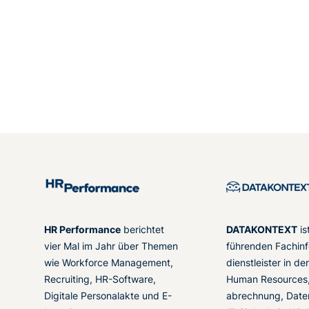
HR Performance
berichtet
DATAKONTEXT
is
vier Mal im Jahr über Themen
führenden Fachinf
wie Workforce Management,
dienstleister in d
Recruiting, HR-Software,
Human Resources,
Digitale Personalakte und E-
abrechnung, Date