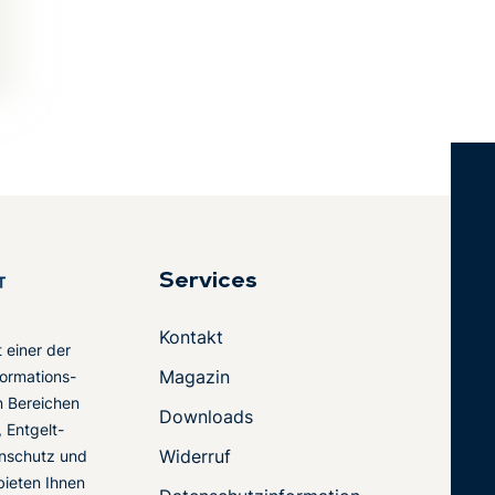
Services
Kontakt
t einer der
Magazin
ormations-
en Bereichen
Downloads
 Entgelt-
Widerruf
nschutz und
 bieten Ihnen