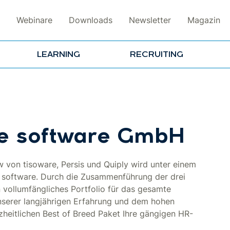
Webinare
Downloads
Newsletter
Magazin
LEARNING
RECRUITING
le software GmbH
von tisoware, Persis und Quiply wird unter einem
 software. Durch die Zusammenführung der drei
ollumfängliches Portfolio für das gesamte
nserer langjährigen Erfahrung und dem hohen
eitlichen Best of Breed Paket Ihre gängigen HR-