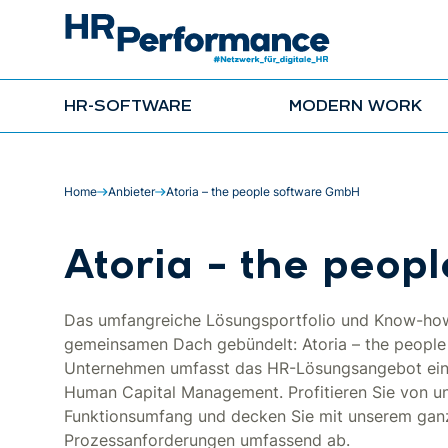
HR-SOFTWARE
MODERN WORK
Home
Anbieter
Atoria – the people software GmbH
Atoria – the peop
Das umfangreiche Lösungsportfolio und Know-how 
gemeinsamen Dach gebündelt: Atoria – the people
Unternehmen umfasst das HR-Lösungsangebot ein v
Human Capital Management. Profitieren Sie von u
Funktionsumfang und decken Sie mit unserem ganzh
Prozessanforderungen umfassend ab.