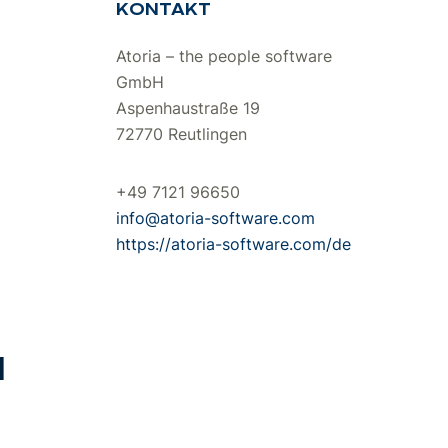
KONTAKT
Atoria – the people software
GmbH
Aspenhaustraße 19
72770 Reutlingen
+49 7121 96650
info@atoria-software.com
https://atoria-software.com/de
H