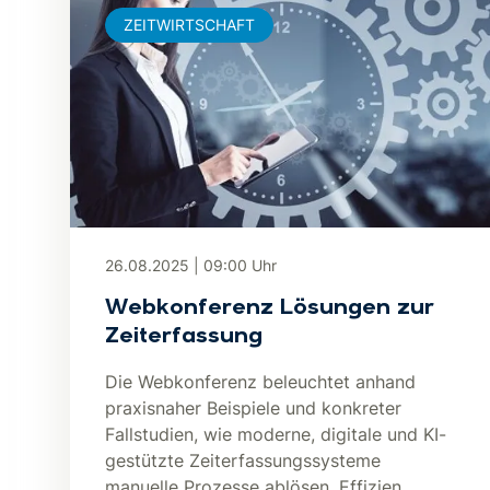
ZEITWIRTSCHAFT
26.08.2025
|
09:00
Uhr
Webkonferenz Lösungen zur
Zeiterfassung
Die Webkonferenz beleuchtet anhand
praxisnaher Beispiele und konkreter
Fallstudien, wie moderne, digitale und KI-
gestützte Zeiterfassungssysteme
manuelle Prozesse ablösen, Effizien...