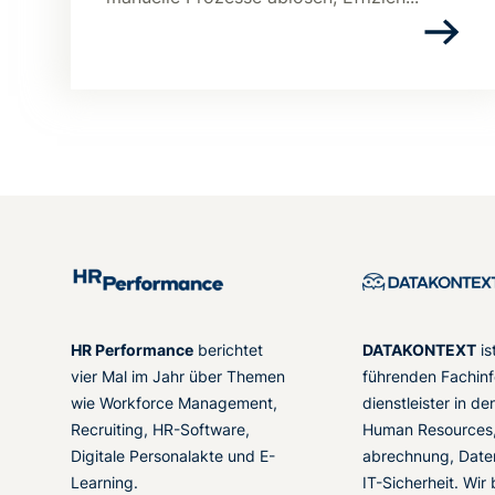
HR Performance
berichtet
DATAKONTEXT
is
vier Mal im Jahr über Themen
führenden Fachinf
wie Workforce Management,
dienstleister in d
Recruiting, HR-Software,
Human Resources,
Digitale Personalakte und E-
abrechnung, Date
Learning.
IT-Sicherheit. Wir