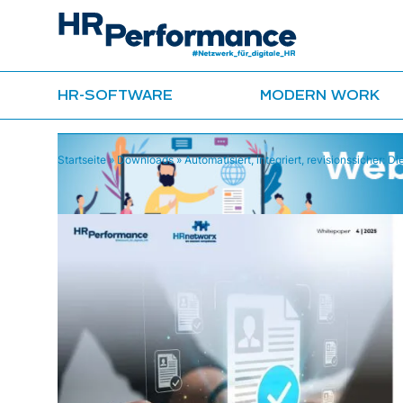
HR-SOFTWARE
MODERN WORK
Startseite
»
Downloads
»
Automatisiert, integriert, revisionssicher: