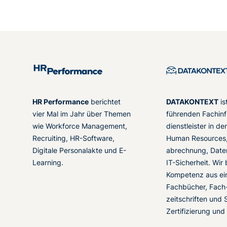
HR Performance
berichtet
DATAKONTEXT
is
vier Mal im Jahr über Themen
führenden Fachinf
wie Workforce Management,
dienstleister in d
Recruiting, HR-Software,
Human Resources,
Digitale Personalakte und E-
abrechnung, Date
Learning.
IT-Sicherheit. Wir
Kompetenz aus ei
Fachbücher, Fach
zeitschriften und 
Zertifizierung und