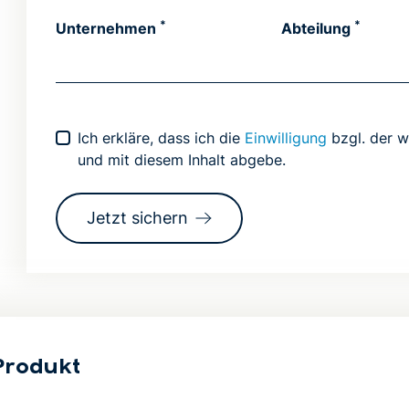
*
*
Unternehmen
Abteilung
Dieses Feld NICHT ausfüllen
Ich erkläre, dass ich die
Einwilligung
bzgl. der w
und mit diesem Inhalt abgebe.
Jetzt sichern
Produkt