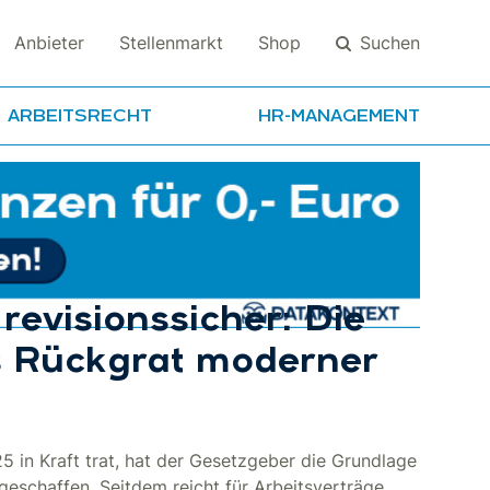
Suchen
Anbieter
Stellenmarkt
Shop
ARBEITSRECHT
HR-MANAGEMENT
Suchen
 revisionssicher: Die
ls Rückgrat moderner
 in Kraft trat, hat der Gesetzgeber die Grundlage
 geschaffen. Seitdem reicht für Arbeitsverträge