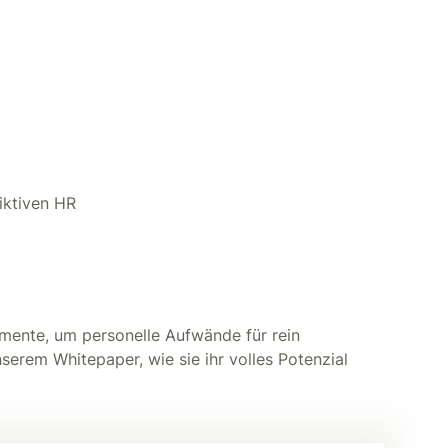
iktiven HR
rumente, um personelle Aufwände für rein
nserem Whitepaper, wie sie ihr volles Potenzial