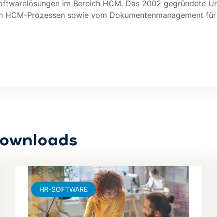
r Softwarelösungen im Bereich HCM. Das 2002 gegründete Un
von HCM-Prozessen sowie vom Dokumentenmanagement für
Downloads
HR-SOFTWARE