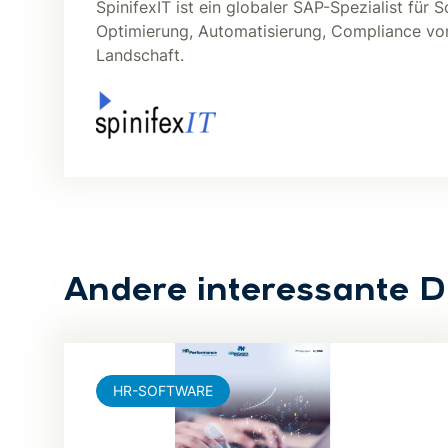
SpinifexIT ist ein globaler SAP-Spezialist fü
Optimierung, Automatisierung, Compliance 
Landschaft.
Andere interessante 
HR-SOFTWARE