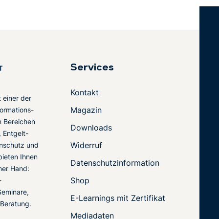
Services
Kontakt
t einer der
Magazin
ormations-
en Bereichen
Downloads
 Entgelt-
Widerruf
nschutz und
 bieten Ihnen
Datenschutzinformation
ner Hand:
Shop
-
Seminare,
E-Learnings mit Zertifikat
 Beratung.
Mediadaten