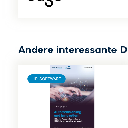
Andere interessante 
HR-SOFTWARE