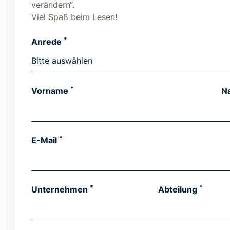
verändern“.
Viel Spaß beim Lesen!
*
Anrede
*
Vorname
N
*
E-Mail
*
*
Unternehmen
Abteilung