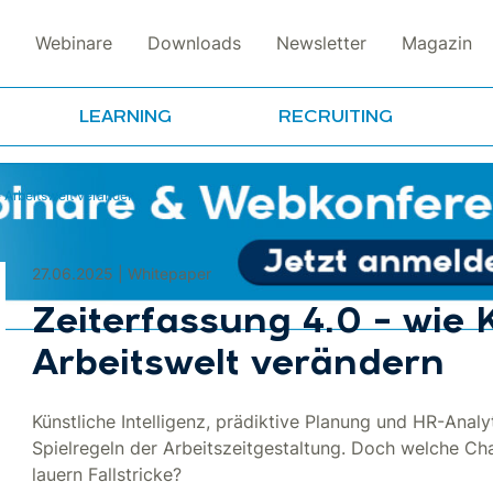
Webinare
Downloads
Newsletter
Magazin
LEARNING
RECRUITING
e Arbeitswelt verändern
27.06.2025 | Whitepaper
Zeiterfassung 4.0 – wie 
Arbeitswelt verändern
Künstliche Intelligenz, prädiktive Planung und HR-Analyt
Spielregeln der Arbeitszeitgestaltung. Doch welche Ch
lauern Fallstricke?