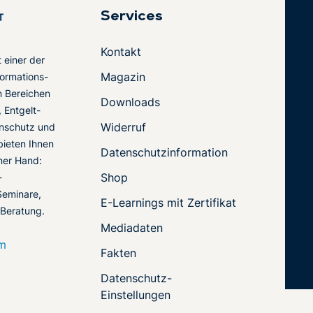
Services
Kontakt
t einer der
Magazin
ormations-
en Bereichen
Downloads
 Entgelt-
Widerruf
nschutz und
 bieten Ihnen
Datenschutzinformation
ner Hand:
Shop
-
Seminare,
E-Learnings mit Zertifikat
 Beratung.
Mediadaten
om
Fakten
Datenschutz-
Einstellungen