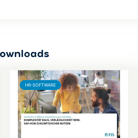
Downloads
HR-SOFTWARE