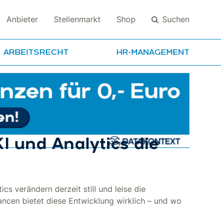
Suchen
Anbieter
Stellenmarkt
Shop
ARBEITSRECHT
HR-MANAGEMENT
Suchen
KI und Analytics die
ics verändern derzeit still und leise die
ancen bietet diese Entwicklung wirklich – und wo