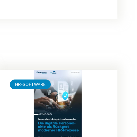
HR-SOFTWARE