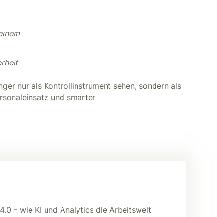
 einem
rheit
änger nur als Kontrollinstrument sehen, sondern als
rsonaleinsatz und smarter
.0 – wie KI und Analytics die Arbeitswelt