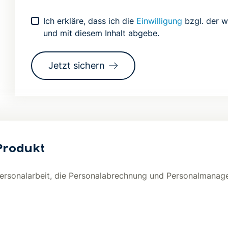
Dieses Feld NICHT ausfüllen
Ich erkläre, dass ich die
Einwilligung
bzgl. der w
und mit diesem Inhalt abgebe.
Jetzt sichern
Produkt
 Personalarbeit, die Personalabrechnung und Personalmanag