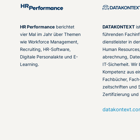
HR Performance
berichtet
DATAKONTEXT
is
vier Mal im Jahr über Themen
führenden Fachinf
wie Workforce Management,
dienstleister in d
Recruiting, HR-Software,
Human Resources,
Digitale Personalakte und E-
abrechnung, Date
Learning.
IT-Sicherheit. Wir
Kompetenz aus ei
Fachbücher, Fach
zeitschriften und 
Zertifizierung und
datakontext.c