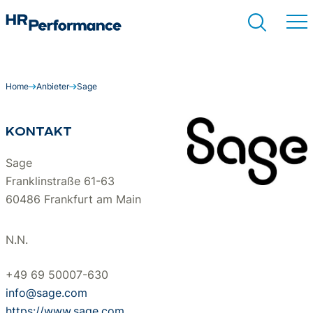
Home
Anbieter
Sage
Suchen
KONTAKT
Sage
Franklinstraße 61-63
60486 Frankfurt am Main
N.N.
+49 69 50007-630
info@sage.com
https://www.sage.com