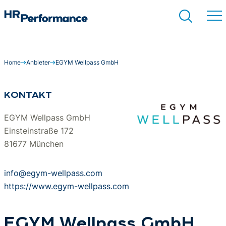
Home
Anbieter
EGYM Wellpass GmbH
Suchen
KONTAKT
EGYM Wellpass GmbH
Einsteinstraße 172
81677 München
info@egym-wellpass.com
https://www.egym-wellpass.com
EGYM Wellpass GmbH