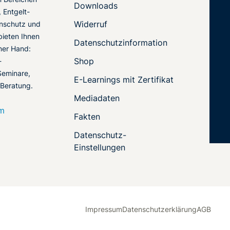
Downloads
 Entgelt-
Widerruf
nschutz und
 bieten Ihnen
Datenschutzinformation
ner Hand:
Shop
-
Seminare,
E-Learnings mit Zertifikat
 Beratung.
Mediadaten
om
Fakten
Datenschutz-
Einstellungen
Impressum
Datenschutzerklärung
AGB