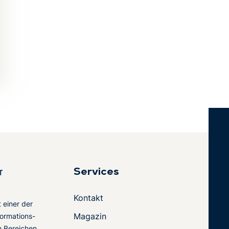
Services
Kontakt
t einer der
Magazin
ormations-
en Bereichen