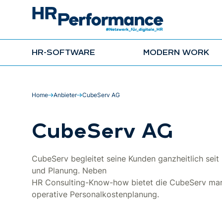
HR-SOFTWARE
MODERN WORK
Home
Anbieter
CubeServ AG
CubeServ AG
CubeServ begleitet seine Kunden ganzheitlich seit
und Planung. Neben
HR Consulting-Know-how bietet die CubeServ mark
operative Personalkostenplanung.