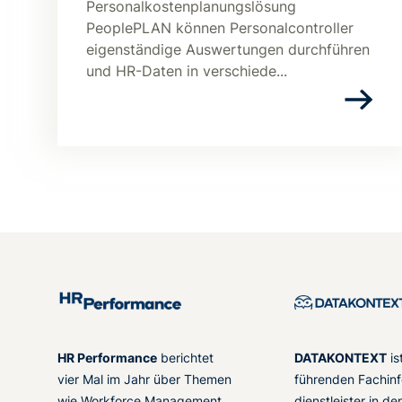
Personalkostenplanungslösung
PeoplePLAN können Personalcontroller
eigenständige Auswertungen durchführen
und HR-Daten in verschiede...
HR Performance
berichtet
DATAKONTEXT
is
vier Mal im Jahr über Themen
führenden Fachinf
wie Workforce Management,
dienstleister in d