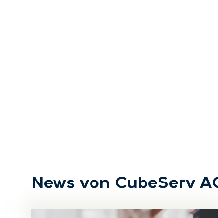
News von CubeServ A