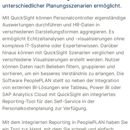
unterschiedlicher Planungsszenarien ermöglicht.
Mit QuickSight können Personalcontroller eigenständige
Auswertungen durchführen und HR-Daten in
verschiedenen Darstellungsformen aggregieren. Es
ermöglicht Echtzeitanalysen und -visualisierungen ohne
komplexe IT-Systeme oder Expertenwissen. Darüber
hinaus können mit QuickSight Szenarien verglichen und
verschiedene Visualisierungen erstellt werden. Nutzer
können Daten nach Belieben filtern, gruppieren und
sortieren, um ein besseres Verständnis zu erlangen. Die
Software PeoplePLAN stellt so neben der Integration
von externen BI-Lösungen wie Tableau, Power BI oder
SAP Analytics Cloud mit QuickSight ein integriertes
Reporting-Tool für den Self-Service in der
Personalkostenplanung zur Verfügung.
Mit dem integrierten Reporting in PeoplePLAN haben Sie
ein Tool zur Hand, mit dem Sie schnell und einfach