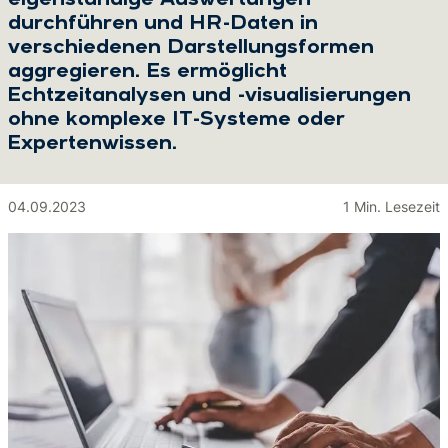
eigenständige Auswertungen
durchführen und HR-Daten in
verschiedenen Darstellungsformen
aggregieren. Es ermöglicht
Echtzeitanalysen und -visualisierungen
ohne komplexe IT-Systeme oder
Expertenwissen.
04.09.2023
1 Min. Lesezeit