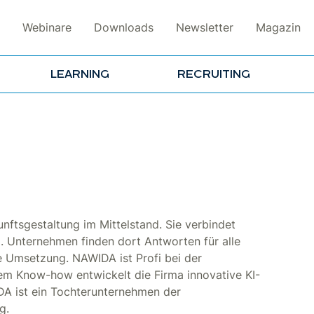
Webinare
Downloads
Newsletter
Magazin
LEARNING
RECRUITING
unftsgestaltung im Mittelstand. Sie verbindet
 Unternehmen finden dort Antworten für alle
e Umsetzung. NAWIDA ist Profi bei der
sem Know-how entwickelt die Firma innovative KI-
DA ist ein Tochterunternehmen der
g.