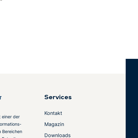
Services
Kontakt
t einer der
Magazin
ormations-
en Bereichen
Downloads