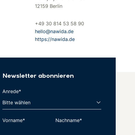
12159 Berlin
+49 30 814 53 58 90
hello@nawida.de
https://nawida.de
Newsletter abonnieren
Anrede*
Vorname*
Nachname*