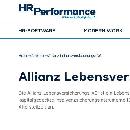
HR-SOFTWARE
MODERN WORK
Home
Anbieter
Allianz Lebensversicherungs-AG
Allianz Lebensve
Die Allianz Lebensversicherungs-AG ist ein Leben
kapitalgedeckte Insolvenzsicherungsinstrumente fü
Altersteilzeit an.