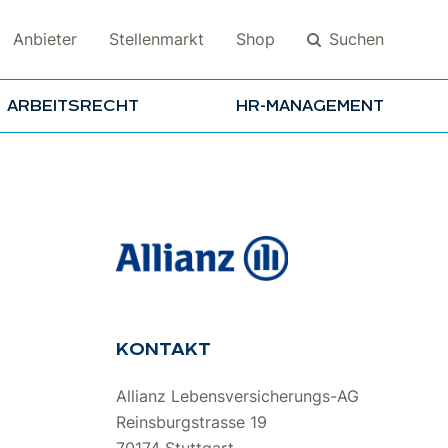
Suchen
Anbieter
Stellenmarkt
Shop
ARBEITSRECHT
HR-MANAGEMENT
Suchen
KONTAKT
Allianz Lebensversicherungs-AG
Reinsburgstrasse 19
70174 Stuttgart