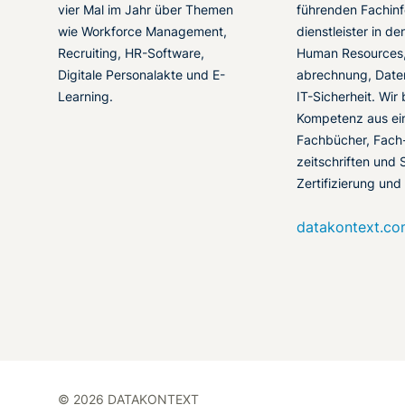
vier Mal im Jahr über Themen
führenden Fachinf
wie Workforce Management,
dienstleister in d
Recruiting, HR-Software,
Human Resources,
Digitale Personalakte und E-
abrechnung, Date
Learning.
IT-Sicherheit. Wir
Kompetenz aus ei
Fachbücher, Fach
zeitschriften und 
Zertifizierung und
datakontext.c
© 2026 DATAKONTEXT