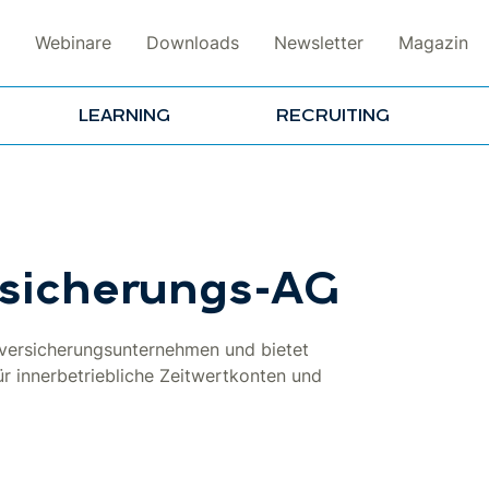
Webinare
Downloads
Newsletter
Magazin
LEARNING
RECRUITING
rsicherungs-AG
sversicherungsunternehmen und bietet
r innerbetriebliche Zeitwertkonten und