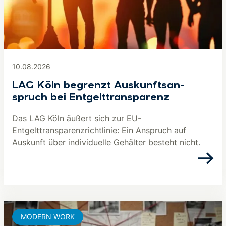
10.08.2026
LAG Köln begrenzt Aus­kunfts­an­
spruch bei Ent­gelt­trans­pa­renz
Das LAG Köln äußert sich zur EU-
Entgelttransparenzrichtlinie: Ein Anspruch auf
Auskunft über individuelle Gehälter besteht nicht.
MODERN WORK