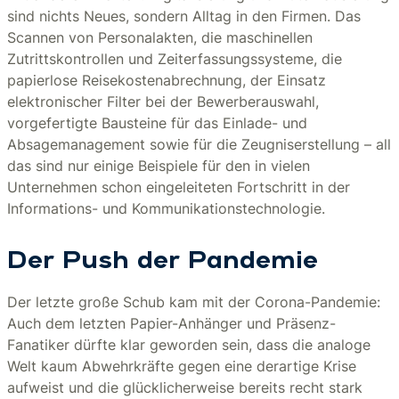
sind nichts Neues, sondern Alltag in den Firmen. Das
Scannen von Personalakten, die maschinellen
Zutrittskontrollen und Zeiterfassungssysteme, die
papierlose Reisekostenabrechnung, der Einsatz
elektronischer Filter bei der Bewerberauswahl,
vorgefertigte Bausteine für das Einlade- und
Absagemanagement sowie für die Zeugniserstellung – all
das sind nur einige Beispiele für den in vielen
Unternehmen schon eingeleiteten Fortschritt in der
Informations- und Kommunikationstechnologie.
Der Push der Pandemie
Der letzte große Schub kam mit der Corona-Pandemie:
Auch dem letzten Papier-Anhänger und Präsenz-
Fanatiker dürfte klar geworden sein, dass die analoge
Welt kaum Abwehrkräfte gegen eine derartige Krise
aufweist und die glücklicherweise bereits recht stark