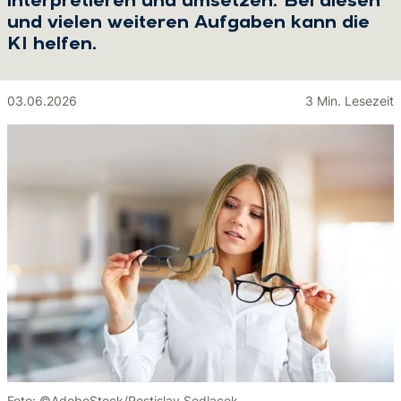
interpretieren und umsetzen. Bei diesen
und vielen weiteren Aufgaben kann die
KI helfen.
03.06.2026
3 Min. Lesezeit
Foto: ©AdobeStock/Rostislav Sedlacek