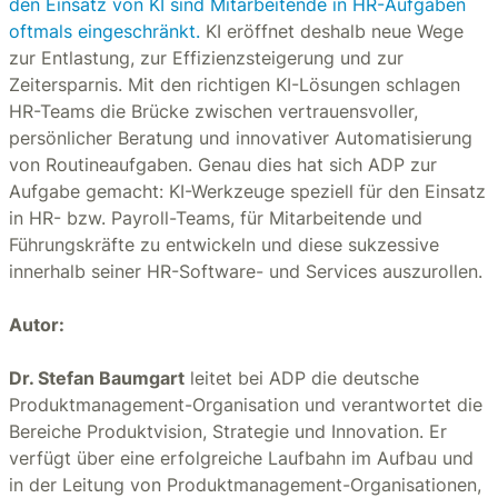
den Einsatz von KI sind Mitarbeitende in HR-Aufgaben
oftmals eingeschränkt.
KI eröffnet deshalb neue Wege
zur Entlastung, zur Effizienzsteigerung und zur
Zeitersparnis. Mit den richtigen KI-Lösungen schlagen
HR-Teams die Brücke zwischen vertrauensvoller,
persönlicher Beratung und innovativer Automatisierung
von Routineaufgaben. Genau dies hat sich ADP zur
Aufgabe gemacht: KI-Werkzeuge speziell für den Einsatz
in HR- bzw. Payroll-Teams, für Mitarbeitende und
Führungskräfte zu entwickeln und diese sukzessive
innerhalb seiner HR-Software- und Services auszurollen.
Autor:
Dr. Stefan Baumgart
leitet bei ADP die deutsche
Produktmanagement-Organisation und verantwortet die
Bereiche Produktvision, Strategie und Innovation. Er
verfügt über eine erfolgreiche Laufbahn im Aufbau und
in der Leitung von Produktmanagement-Organisationen,