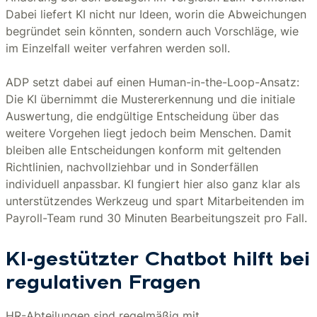
Dabei liefert KI nicht nur Ideen, worin die Abweichungen
begründet sein könnten, sondern auch Vorschläge, wie
im Einzelfall weiter verfahren werden soll.
ADP setzt dabei auf einen Human-in-the-Loop-Ansatz:
Die KI übernimmt die Mustererkennung und die initiale
Auswertung, die endgültige Entscheidung über das
weitere Vorgehen liegt jedoch beim Menschen. Damit
bleiben alle Entscheidungen konform mit geltenden
Richtlinien, nachvollziehbar und in Sonderfällen
individuell anpassbar. KI fungiert hier also ganz klar als
unterstützendes Werkzeug und spart Mitarbeitenden im
Payroll-Team rund 30 Minuten Bearbeitungszeit pro Fall.
KI-gestützter Chatbot hilft bei
regulativen Fragen
HR-Abteilungen sind regelmäßig mit