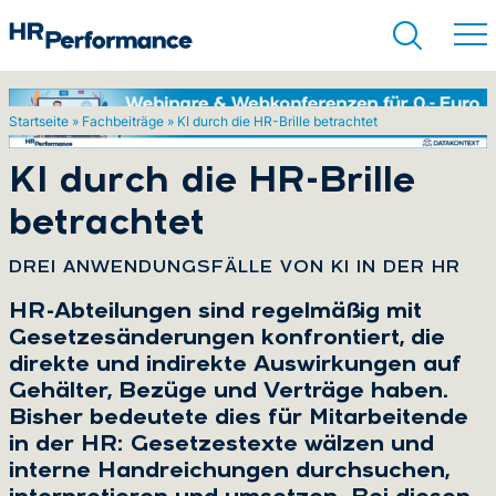
Startseite
»
Fachbeiträge
»
KI durch die HR-Brille betrachtet
Suchen
KI durch die HR-Brille
betrachtet
:
DREI ANWENDUNGSFÄLLE VON KI IN DER HR
HR-Abteilungen sind regelmäßig mit
Gesetzesänderungen konfrontiert, die
direkte und indirekte Auswirkungen auf
Gehälter, Bezüge und Verträge haben.
Bisher bedeutete dies für Mitarbeitende
in der HR: Gesetzestexte wälzen und
interne Handreichungen durchsuchen,