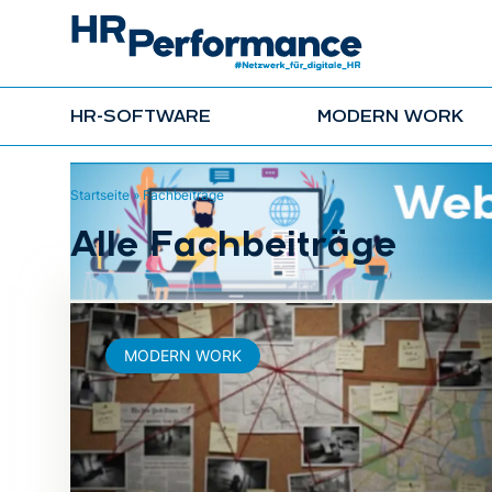
HR-SOFTWARE
MODERN WORK
Startseite
»
Fachbeiträge
Alle Fachbeiträge
MODERN WORK