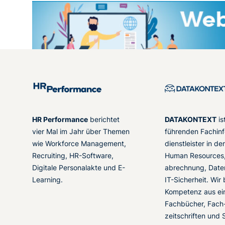
HR Performance
berichtet
DATAKONTEXT
is
vier Mal im Jahr über Themen
führenden Fachinf
wie Workforce Management,
dienstleister in d
Recruiting, HR-Software,
Human Resources,
Digitale Personalakte und E-
abrechnung, Date
Learning.
IT-Sicherheit. Wir
Kompetenz aus ei
Fachbücher, Fach
zeitschriften und 