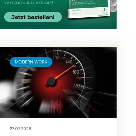
MODERN WORK
27.07.2026