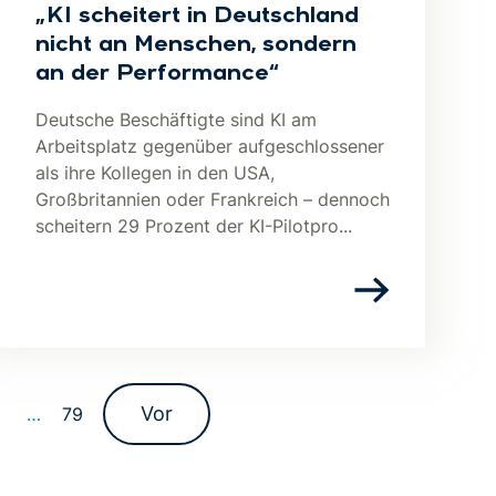
„KI scheitert in Deutschland
nicht an Menschen, sondern
an der Performance“
Deutsche Beschäftigte sind KI am
Arbeitsplatz gegenüber aufgeschlossener
als ihre Kollegen in den USA,
Großbritannien oder Frankreich – dennoch
scheitern 29 Prozent der KI-Pilotpro...
Vor
9
…
79