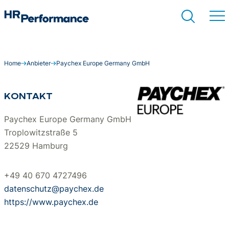
Home
Anbieter
Paychex Europe Germany GmbH
Suchen
KONTAKT
Paychex Europe Germany GmbH
Troplowitzstraße 5
22529 Hamburg
+49 40 670 4727496
datenschutz@paychex.de
https://www.paychex.de