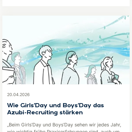
20.04.2026
Wie Girls’Day und Boys’Day das
Azubi-Recruiting stärken
„Beim Girls’Day und Boys’Day sehen wir jedes Jahr,
wie wichtig frühe Praxiserfahrungen sind, auch um