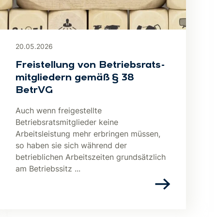
20.05.2026
Freistellung von Be­triebs­rats­
mit­glie­dern gemäß § 38
BetrVG
Auch wenn freigestellte
Betriebsratsmitglieder keine
Arbeitsleistung mehr erbringen müssen,
so haben sie sich während der
betrieblichen Arbeitszeiten grundsätzlich
am Betriebssitz ...