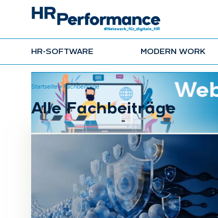
HR-SOFTWARE
MODERN WORK
Startseite
»
Fachbeiträge
Alle Fachbeiträge