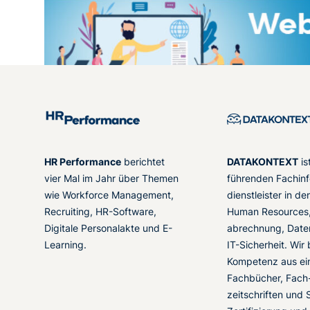
HR Performance
berichtet
DATAKONTEXT
is
vier Mal im Jahr über Themen
führenden Fachinf
wie Workforce Management,
dienstleister in d
Recruiting, HR-Software,
Human Resources,
Digitale Personalakte und E-
abrechnung, Date
Learning.
IT-Sicherheit. Wir
Kompetenz aus ei
Fachbücher, Fach
zeitschriften und 