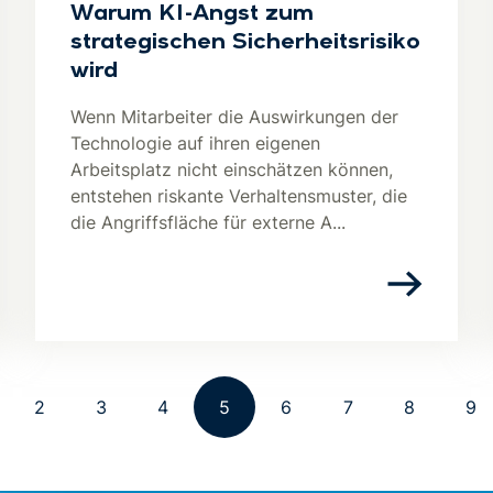
Warum KI-Angst zum
strategischen Sicherheitsrisiko
wird
Wenn Mitarbeiter die Auswirkungen der
Technologie auf ihren eigenen
Arbeitsplatz nicht einschätzen können,
entstehen riskante Verhaltensmuster, die
die Angriffsfläche für externe A...
2
3
4
5
6
7
8
9