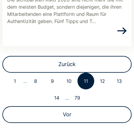
dem meisten Budget, sondern diejenigen, die ihren
Mitarbeitenden eine Plattform und Raum für
Authentizität geben. Fünf Tipps und T...
Zurück
1
…
8
9
10
11
12
13
14
…
79
Vor