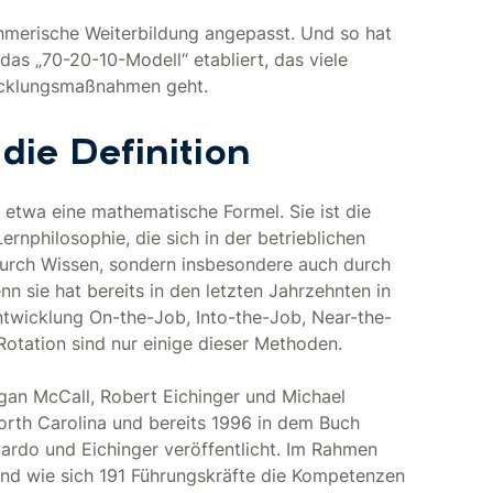
hmerische Weiterbildung angepasst. Und so hat
 das „70-20-10-Modell“ etabliert, das viele
icklungsmaßnahmen geht.
die Definition
t etwa eine mathematische Formel. Sie ist die
ernphilosophie, die sich in der betrieblichen
r durch Wissen, sondern insbesondere auch durch
enn sie hat bereits in den letzten Jahrzehnten in
twicklung On-the-Job, Into-the-Job, Near-the-
tation sind nur einige dieser Methoden.
gan McCall, Robert Eichinger und Michael
rth Carolina und bereits 1996 in dem Buch
rdo und Eichinger veröffentlicht. Im Rahmen
und wie sich 191 Führungskräfte die Kompetenzen