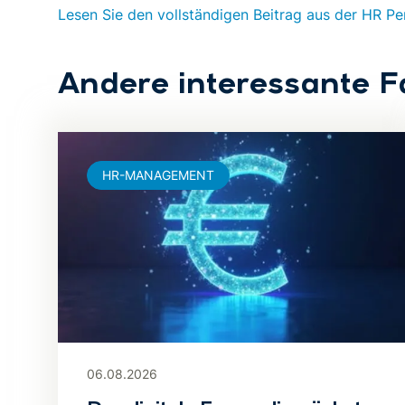
Lesen Sie den vollständigen Beitrag aus der HR P
Andere interessante F
HR-MANAGEMENT
06.08.2026