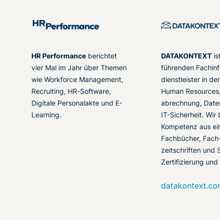
HR Performance
berichtet
DATAKONTEXT
is
vier Mal im Jahr über Themen
führenden Fachinf
wie Workforce Management,
dienstleister in d
Recruiting, HR-Software,
Human Resources,
Digitale Personalakte und E-
abrechnung, Date
Learning.
IT-Sicherheit. Wir
Kompetenz aus ei
Fachbücher, Fach
zeitschriften und 
Zertifizierung und
datakontext.c