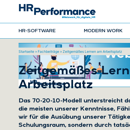
HR-SOFTWARE
MODERN WORK
Startseite
»
Fachbeiträge
»
Zeitgemäßes Lernen am Arbeitsplatz
Zeitgemäßes Ler
Arbeitsplatz
Das 70-20-10-Modell unterstreicht da
die meisten unserer Kenntnisse, Fähi
wir für die Ausübung unserer Tätigke
Schulungsraum, sondern durch tatsäc