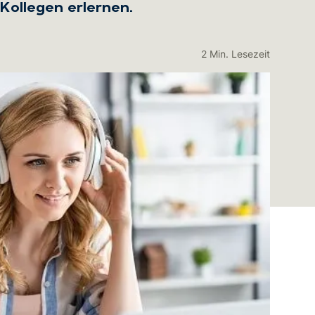
ollegen erlernen.
2 Min. Lesezeit