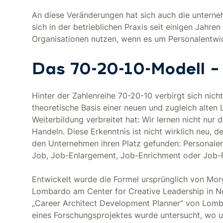
An diese Veränderungen hat sich auch die unterne
sich in der betrieblichen Praxis seit einigen Jahren
Organisationen nutzen, wenn es um Personalentw
Das 70-20-10-Modell – 
Hinter der Zahlenreihe 70-20-10 verbirgt sich nich
theoretische Basis einer neuen und zugleich alten L
Weiterbildung verbreitet hat: Wir lernen nicht nu
Handeln. Diese Erkenntnis ist nicht wirklich neu, d
den Unternehmen ihren Platz gefunden: Personalen
Job, Job-Enlargement, Job-Enrichment oder Job-Ro
Entwickelt wurde die Formel ursprünglich von Mor
Lombardo am Center for Creative Leadership in No
„Career Architect Development Planner“ von Lomba
eines Forschungsprojektes wurde untersucht, wo 