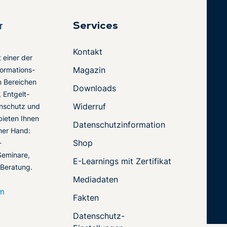
Services
Kontakt
t einer der
Magazin
ormations-
en Bereichen
Downloads
 Entgelt-
Widerruf
nschutz und
 bieten Ihnen
Datenschutzinformation
ner Hand:
Shop
-
Seminare,
E-Learnings mit Zertifikat
 Beratung.
Mediadaten
om
Fakten
Datenschutz-