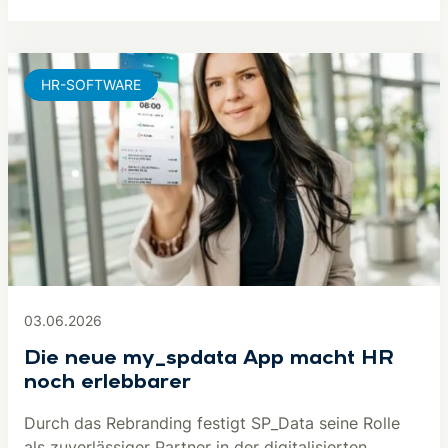
HR-SOFTWARE
03.06.2026
Die neue my_spdata App macht HR
noch erlebbarer
Durch das Rebranding festigt SP_Data seine Rolle
als zuverlässiger Partner in der digitalisierten