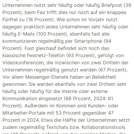
Unternehmen nutzt sehr häufig oder häufig Briefpost (39
Prozent), beim Fax trifft dies nur noch auf ein knappes
Fünftel zu (18 Prozent). Wie schon im Vorjahr nutzt
dagegen praktisch jedes Unternehmen sehr häufig oder
häufig E-Mails (100 Prozent), ebenfalls fast alle
kommunizieren regelmäßig per Smartphone (94
Prozent). Fast gleichauf befindet sich noch das
klassische Festnetz-Telefon (93 Prozent), gefolgt von
Videokonferenzen, die inzwischen von zwei Dritteln der
Unternehmen regelmäßig genutzt werden (67 Prozent).
Vor allem Messenger-Dienste haben an Beliebtheit
gewonnen: Sie werden ebenfalls von zwei Dritteln sehr
häufig oder häufig für die interne oder externe
Kommunikation eingesetzt (66 Prozent, 2024: 61
Prozent). Außerdem im Kommen sind Kunden- oder
Mitarbeiter-Portale mit 53 Prozent gegenüber 47
Prozent in 2024. Etwa die Hälfte der Unternehmen setzt
zudem regelmäßig Textchats bzw. Kollaborationstools