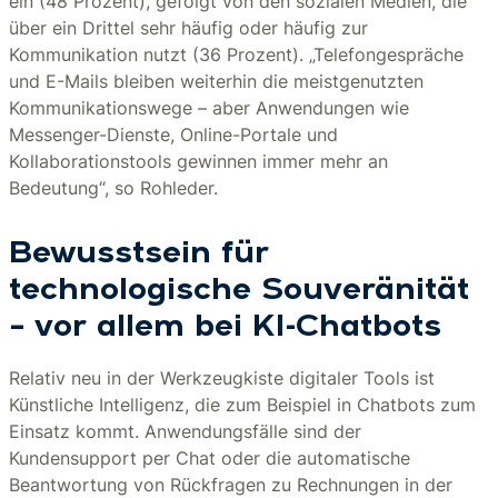
ein (48 Prozent), gefolgt von den sozialen Medien, die
über ein Drittel sehr häufig oder häufig zur
Kommunikation nutzt (36 Prozent). „Telefongespräche
und E-Mails bleiben weiterhin die meistgenutzten
Kommunikationswege – aber Anwendungen wie
Messenger-Dienste, Online-Portale und
Kollaborationstools gewinnen immer mehr an
Bedeutung“, so Rohleder.
Bewusstsein für
technologische Souveränität
– vor allem bei KI-Chatbots
Relativ neu in der Werkzeugkiste digitaler Tools ist
Künstliche Intelligenz, die zum Beispiel in Chatbots zum
Einsatz kommt. Anwendungsfälle sind der
Kundensupport per Chat oder die automatische
Beantwortung von Rückfragen zu Rechnungen in der