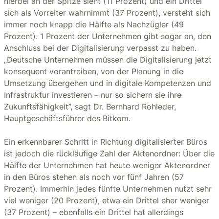
hierbei an der Spitze sieht (11 Prozent) und ein Drittel
sich als Vorreiter wahrnimmt (37 Prozent), versteht sich
immer noch knapp die Hälfte als Nachzügler (49
Prozent). 1 Prozent der Unternehmen gibt sogar an, den
Anschluss bei der Digitalisierung verpasst zu haben.
„Deutsche Unternehmen müssen die Digitalisierung jetzt
konsequent vorantreiben, von der Planung in die
Umsetzung übergehen und in digitale Kompetenzen und
Infrastruktur investieren – nur so sichern sie ihre
Zukunftsfähigkeit”, sagt Dr. Bernhard Rohleder,
Hauptgeschäftsführer des Bitkom.
Ein erkennbarer Schritt in Richtung digitalisierter Büros
ist jedoch die rückläufige Zahl der Aktenordner: Über die
Hälfte der Unternehmen hat heute weniger Aktenordner
in den Büros stehen als noch vor fünf Jahren (57
Prozent). Immerhin jedes fünfte Unternehmen nutzt sehr
viel weniger (20 Prozent), etwa ein Drittel eher weniger
(37 Prozent) – ebenfalls ein Drittel hat allerdings