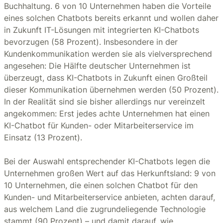
Buchhaltung. 6 von 10 Unternehmen haben die Vorteile
eines solchen Chatbots bereits erkannt und wollen daher
in Zukunft IT-Lösungen mit integrierten KI-Chatbots
bevorzugen (58 Prozent). Insbesondere in der
Kundenkommunikation werden sie als vielversprechend
angesehen: Die Hälfte deutscher Unternehmen ist
überzeugt, dass KI-Chatbots in Zukunft einen Großteil
dieser Kommunikation übernehmen werden (50 Prozent).
In der Realität sind sie bisher allerdings nur vereinzelt
angekommen: Erst jedes achte Unternehmen hat einen
KI-Chatbot für Kunden- oder Mitarbeiterservice im
Einsatz (13 Prozent).
Bei der Auswahl entsprechender KI-Chatbots legen die
Unternehmen großen Wert auf das Herkunftsland: 9 von
10 Unternehmen, die einen solchen Chatbot für den
Kunden- und Mitarbeiterservice anbieten, achten darauf,
aus welchem Land die zugrundeliegende Technologie
stammt (90 Prozent) – und damit darauf, wie