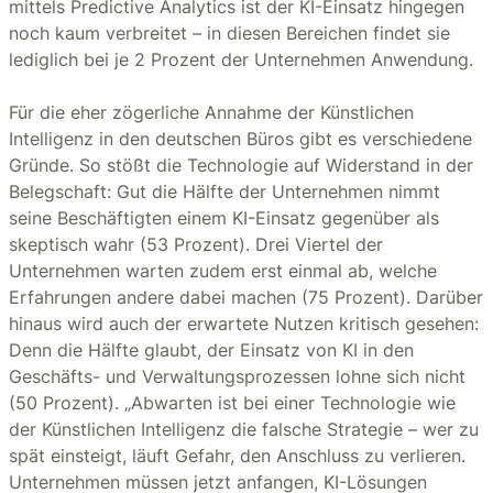
mittels Predictive Analytics ist der KI-Einsatz hingegen
noch kaum verbreitet – in diesen Bereichen findet sie
lediglich bei je 2 Prozent der Unternehmen Anwendung.
Für die eher zögerliche Annahme der Künstlichen
Intelligenz in den deutschen Büros gibt es verschiedene
Gründe. So stößt die Technologie auf Widerstand in der
Belegschaft: Gut die Hälfte der Unternehmen nimmt
seine Beschäftigten einem KI-Einsatz gegenüber als
skeptisch wahr (53 Prozent). Drei Viertel der
Unternehmen warten zudem erst einmal ab, welche
Erfahrungen andere dabei machen (75 Prozent). Darüber
hinaus wird auch der erwartete Nutzen kritisch gesehen:
Denn die Hälfte glaubt, der Einsatz von KI in den
Geschäfts- und Verwaltungsprozessen lohne sich nicht
(50 Prozent). „Abwarten ist bei einer Technologie wie
der Künstlichen Intelligenz die falsche Strategie – wer zu
spät einsteigt, läuft Gefahr, den Anschluss zu verlieren.
Unternehmen müssen jetzt anfangen, KI-Lösungen