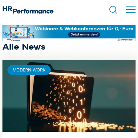
Startseite
»
News
Suchen
Alle News
MODERN WORK