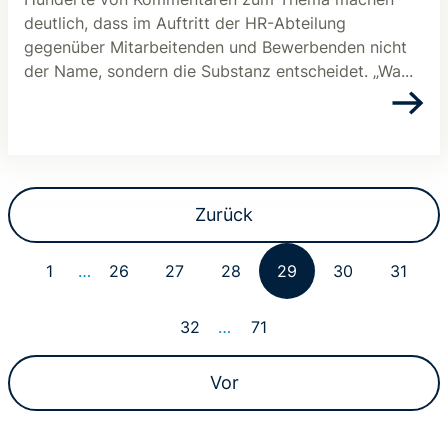
deutlich, dass im Auftritt der HR-Abteilung
gegenüber Mitarbeitenden und Bewerbenden nicht
der Name, sondern die Substanz entscheidet. „Wa...
Zurück
1
…
26
27
28
29
30
31
32
…
71
Vor