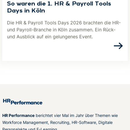
So waren die 1. HR & Payroll Tools
Days in Köln
Die HR & Payroll Tools Days 2026 brachten die HR-
und Payroll-Branche in Köln zusammen. Ein Rück-
und Ausblick auf ein gelungenes Event.
HR Performance
berichtet vier Mal im Jahr über Themen wie
Workforce Management, Recruiting, HR-Software, Digitale
Personalakte und E-Learning.