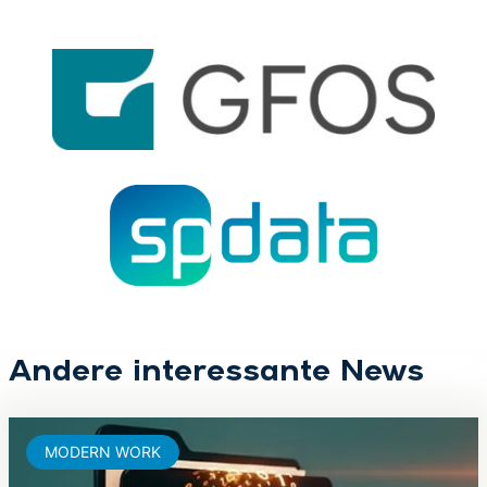
Andere interessante News
MODERN WORK