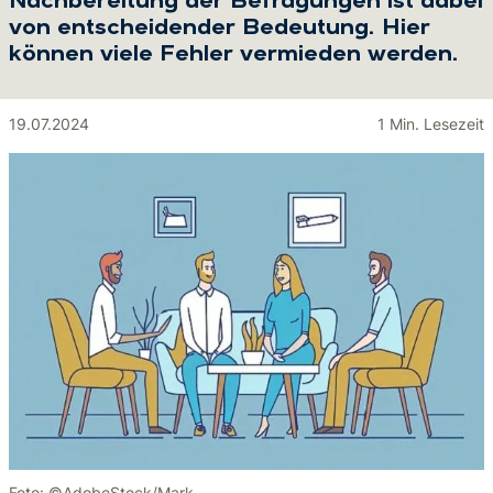
Nachbereitung der Befragungen ist dabei
von entscheidender Bedeutung. Hier
können viele Fehler vermieden werden.
19.07.2024
1 Min. Lesezeit
Foto: ©AdobeStock/Mark