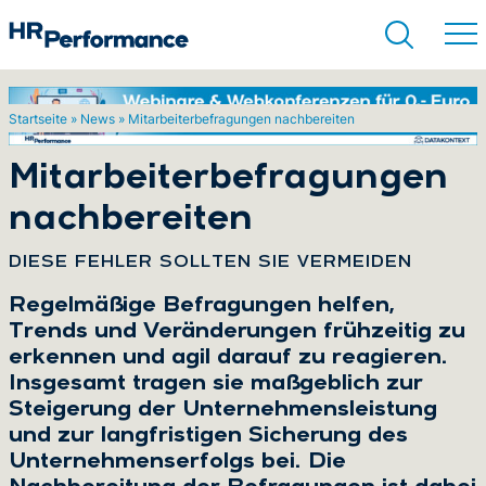
Startseite
»
News
»
Mitarbeiterbefragungen nachbereiten
Suchen
Mitarbeiterbefragungen
nachbereiten
:
DIESE FEHLER SOLLTEN SIE VERMEIDEN
Regelmäßige Befragungen helfen,
Trends und Veränderungen frühzeitig zu
erkennen und agil darauf zu reagieren.
Insgesamt tragen sie maßgeblich zur
Steigerung der Unternehmensleistung
und zur langfristigen Sicherung des
Unternehmenserfolgs bei. Die