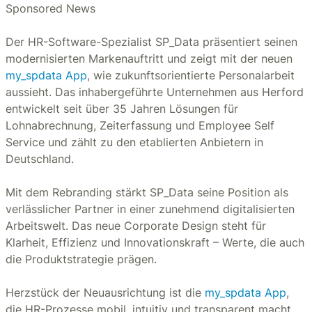
Sponsored News
Der HR-Software-Spezialist SP_Data präsentiert seinen
modernisierten Markenauftritt und zeigt mit der neuen
my_spdata App
, wie zukunftsorientierte Personalarbeit
aussieht. Das inhabergeführte Unternehmen aus Herford
entwickelt seit über 35 Jahren Lösungen für
Lohnabrechnung, Zeiterfassung und Employee Self
Service und zählt zu den etablierten Anbietern in
Deutschland.
Mit dem Rebranding stärkt SP_Data seine Position als
verlässlicher Partner in einer zunehmend digitalisierten
Arbeitswelt. Das neue Corporate Design steht für
Klarheit, Effizienz und Innovationskraft – Werte, die auch
die Produktstrategie prägen.
Herzstück der Neuausrichtung ist die
my_spdata App
,
die HR-Prozesse mobil, intuitiv und transparent macht.