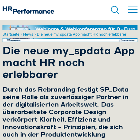
Startseite
»
News
»
Die neue my_spdata App macht HR noch erlebbarer
Suchen
Die neue my_spdata App
macht HR noch
erlebbarer
Durch das Rebranding festigt SP_Data
seine Rolle als zuverlässiger Partner in
der digitalisierten Arbeitswelt. Das
überarbeitete Corporate Design
verkörpert Klarheit, Effizienz und
Innovationskraft – Prinzipien, die sich
auch in der Produktentwicklung