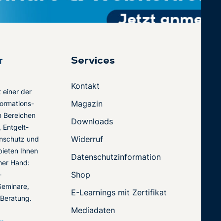
Services
Kontakt
t einer der
Magazin
ormations-
en Bereichen
Downloads
 Entgelt-
Widerruf
nschutz und
 bieten Ihnen
Datenschutzinformation
ner Hand:
Shop
-
Seminare,
E-Learnings mit Zertifikat
 Beratung.
Mediadaten