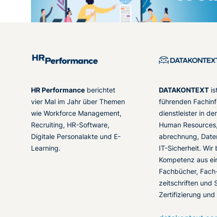
HR Performance
berichtet
DATAKONTEXT
is
vier Mal im Jahr über Themen
führenden Fachinf
wie Workforce Management,
dienstleister in d
Recruiting, HR-Software,
Human Resources,
Digitale Personalakte und E-
abrechnung, Date
Learning.
IT-Sicherheit. Wir
Kompetenz aus ei
Fachbücher, Fach
zeitschriften und 
Zertifizierung und