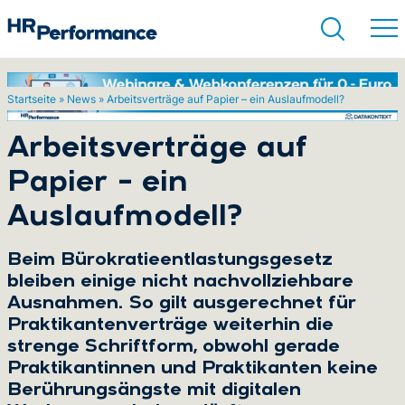
Startseite
»
News
»
Arbeitsverträge auf Papier – ein Auslaufmodell?
Suchen
Arbeitsverträge auf
Papier – ein
Auslaufmodell?
Beim Bürokratieentlastungsgesetz
bleiben einige nicht nachvollziehbare
Ausnahmen. So gilt ausgerechnet für
Praktikantenverträge weiterhin die
strenge Schriftform, obwohl gerade
Praktikantinnen und Praktikanten keine
Berührungsängste mit digitalen