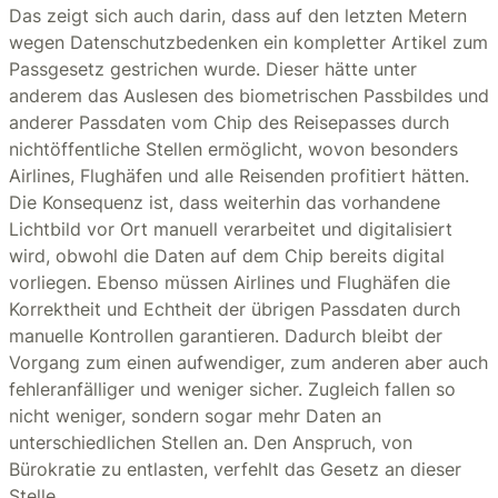
Das zeigt sich auch darin, dass auf den letzten Metern
wegen Datenschutzbedenken ein kompletter Artikel zum
Passgesetz gestrichen wurde. Dieser hätte unter
anderem das Auslesen des biometrischen Passbildes und
anderer Passdaten vom Chip des Reisepasses durch
nichtöffentliche Stellen ermöglicht, wovon besonders
Airlines, Flughäfen und alle Reisenden profitiert hätten.
Die Konsequenz ist, dass weiterhin das vorhandene
Lichtbild vor Ort manuell verarbeitet und digitalisiert
wird, obwohl die Daten auf dem Chip bereits digital
vorliegen. Ebenso müssen Airlines und Flughäfen die
Korrektheit und Echtheit der übrigen Passdaten durch
manuelle Kontrollen garantieren. Dadurch bleibt der
Vorgang zum einen aufwendiger, zum anderen aber auch
fehleranfälliger und weniger sicher. Zugleich fallen so
nicht weniger, sondern sogar mehr Daten an
unterschiedlichen Stellen an. Den Anspruch, von
Bürokratie zu entlasten, verfehlt das Gesetz an dieser
Stelle.