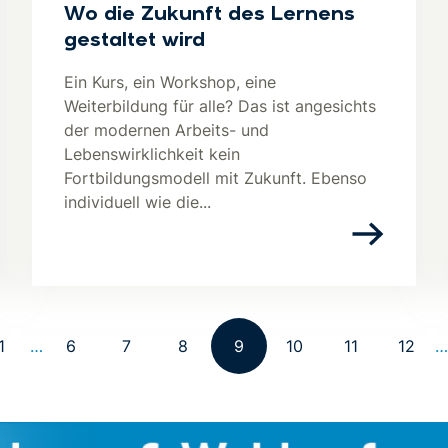
Wo die Zukunft des Lernens
gestaltet wird
Ein Kurs, ein Workshop, eine
Weiterbildung für alle? Das ist angesichts
der modernen Arbeits- und
Lebenswirklichkeit kein
Fortbildungsmodell mit Zukunft. Ebenso
individuell wie die...
1
…
6
7
8
9
10
11
12
…