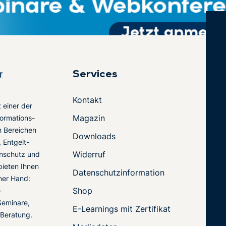
Services
Kontakt
t einer der
Magazin
ormations-
en Bereichen
Downloads
 Entgelt-
Widerruf
nschutz und
 bieten Ihnen
Datenschutzinformation
ner Hand:
Shop
-
Seminare,
E-Learnings mit Zertifikat
 Beratung.