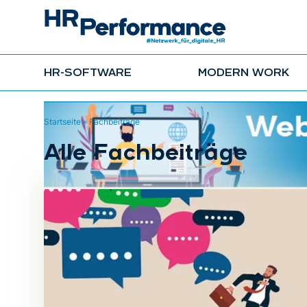
HR-SOFTWARE
MODERN WORK
Startseite
»
Fachbeiträge
Alle Fachbeiträge