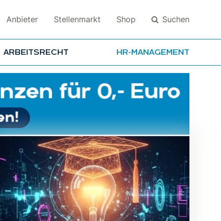
Suchen
Anbieter
Stellenmarkt
Shop
ARBEITSRECHT
HR-MANAGEMENT
Suchen