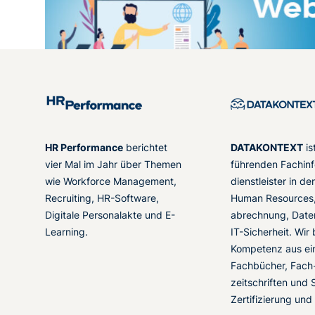
HR Performance
berichtet
DATAKONTEXT
is
vier Mal im Jahr über Themen
führenden Fachinf
wie Workforce Management,
dienstleister in d
Recruiting, HR-Software,
Human Resources,
Digitale Personalakte und E-
abrechnung, Date
Learning.
IT-Sicherheit. Wir
Kompetenz aus ei
Fachbücher, Fach
zeitschriften und 
Zertifizierung und