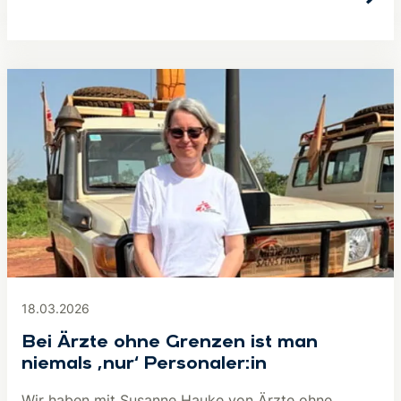
18.03.2026
Bei Ärzte ohne Grenzen ist man
niemals ‚nur‘ Personaler:in
Wir haben mit Susanne Hauke von Ärzte ohne