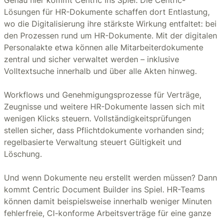
Genau hier kommt Centric ins Spiel. Die Centric-
Lösungen für HR-Dokumente schaffen dort Entlastung,
wo die Digitalisierung ihre stärkste Wirkung entfaltet: bei
den Prozessen rund um HR-Dokumente. Mit der digitalen
Personalakte etwa können alle Mitarbeiterdokumente
zentral und sicher verwaltet werden – inklusive
Volltextsuche innerhalb und über alle Akten hinweg.
Workflows und Genehmigungsprozesse für Verträge,
Zeugnisse und weitere HR-Dokumente lassen sich mit
wenigen Klicks steuern. Vollständigkeitsprüfungen
stellen sicher, dass Pflichtdokumente vorhanden sind;
regelbasierte Verwaltung steuert Gültigkeit und
Löschung.
Und wenn Dokumente neu erstellt werden müssen? Dann
kommt Centric Document Builder ins Spiel. HR-Teams
können damit beispielsweise innerhalb weniger Minuten
fehlerfreie, CI-konforme Arbeitsverträge für eine ganze