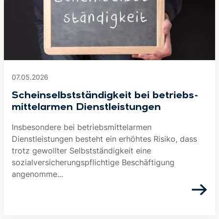
07.05.2026
Schein­selb­ststän­dig­keit bei be­triebs­
mit­tel­ar­men Dienst­leis­tun­gen
Insbesondere bei betriebsmittelarmen
Dienstleistungen besteht ein erhöhtes Risiko, dass
trotz gewollter Selbstständigkeit eine
sozialversicherungspflichtige Beschäftigung
angenomme...