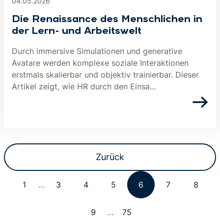
04.05.2026
Die Renaissance des Menschlichen in
der Lern- und Arbeitswelt
Durch immersive Simulationen und generative
Avatare werden komplexe soziale Interaktionen
erstmals skalierbar und objektiv trainierbar. Dieser
Artikel zeigt, wie HR durch den Einsa...
Zurück
1
…
3
4
5
6
7
8
9
…
75