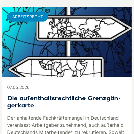
ARBEITSRECHT
07.05.2026
Die auf­ent­halts­recht­li­che Grenz­gän­
ger­kar­te
Der anhaltende Fachkräftemangel in Deutschland
veranlasst Arbeitgeber zunehmend, auch außerhalb
Deutschlands Mitarbeitende* zu rekrutieren. Soweit