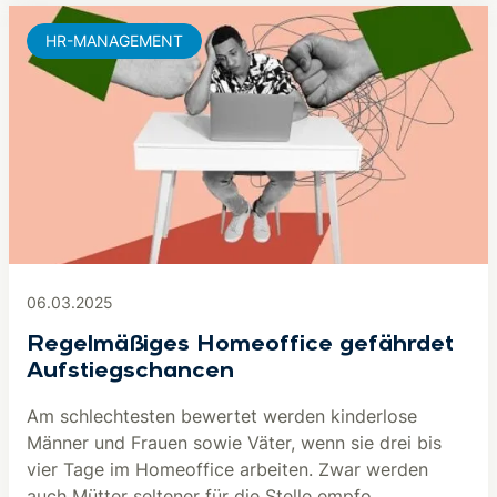
HR-MANAGEMENT
06.03.2025
Regelmäßiges Homeoffice gefährdet
Aufstiegschancen
Am schlechtesten bewertet werden kinderlose
Männer und Frauen sowie Väter, wenn sie drei bis
vier Tage im Homeoffice arbeiten. Zwar werden
auch Mütter seltener für die Stelle empfo...