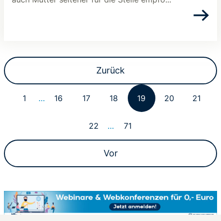
Zurück
1
…
16
17
18
19
20
21
22
…
71
Vor