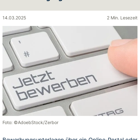
14.03.2025
2 Min. Lesezeit
Foto: ©AdoebStock/Zerbor
Bewerbungsunterlagen über ein Online-Portal oder