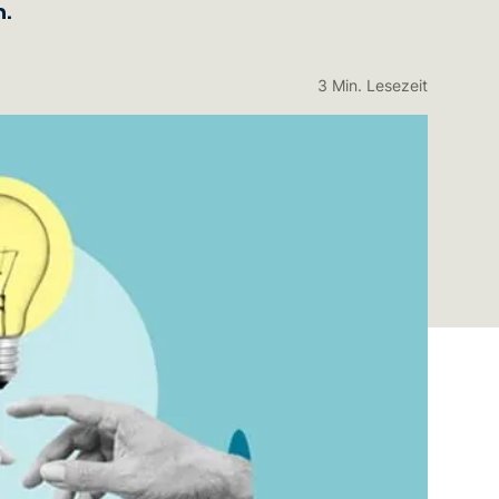
n.
3 Min. Lesezeit