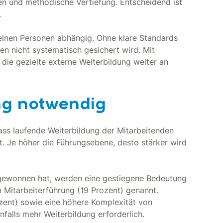
en und methodische Vertiefung. Entscheidend ist
.
nzelnen Personen abhängig. Ohne klare Standards
n nicht systematisch gesichert wird. Mit
ie gezielte externe Weiterbildung weiter an
ng notwendig
dass laufende Weiterbildung der Mitarbeitenden
. Je höher die Führungsebene, desto stärker wird
gewonnen hat, werden eine gestiegene Bedeutung
 Mitarbeiterführung (19 Prozent) genannt.
ozent) sowie eine höhere Komplexität von
alls mehr Weiterbildung erforderlich.