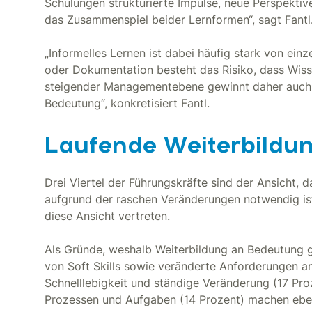
Schulungen strukturierte Impulse, neue Perspektiv
das Zusammenspiel beider Lernformen“, sagt Fantl
„Informelles Lernen ist dabei häufig stark von ei
oder Dokumentation besteht das Risiko, dass Wisse
steigender Managementebene gewinnt daher auch d
Bedeutung“, konkretisiert Fantl.
Laufende Weiterbildu
Drei Viertel der Führungskräfte sind der Ansicht, 
aufgrund der raschen Veränderungen notwendig ist
diese Ansicht vertreten.
Als Gründe, weshalb Weiterbildung an Bedeutung 
von Soft Skills sowie veränderte Anforderungen an
Schnelllebigkeit und ständige Veränderung (17 Pr
Prozessen und Aufgaben (14 Prozent) machen ebenf