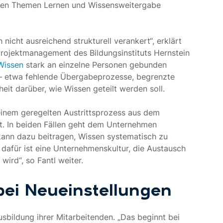
 den Themen Lernen und Wissensweitergabe
nicht ausreichend strukturell verankert“, erklärt
 Projektmanagement des Bildungsinstituts Hernstein
Wissen
stark an einzelne Personen gebunden
 – etwa fehlende Übergabeprozesse, begrenzte
eit darüber, wie Wissen geteilt werden soll.
einem geregelten Austrittsprozess aus dem
. In beiden Fällen geht dem Unternehmen
ann dazu beitragen, Wissen systematisch zu
dafür ist eine Unternehmenskultur, die Austausch
ird“, so Fantl weiter.
 bei Neueinstellungen
usbildung ihrer Mitarbeitenden. „Das beginnt bei