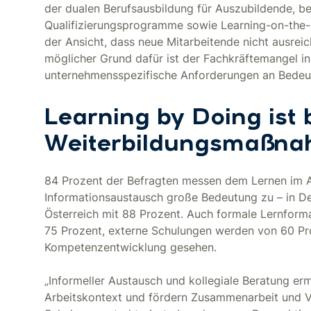
der dualen Berufsausbildung für Auszubildende, be
Qualifizierungsprogramme sowie Learning-on-the-
der Ansicht, dass neue Mitarbeitende nicht ausrei
möglicher Grund dafür ist der Fachkräftemangel in
unternehmensspezifische Anforderungen an Bedeutu
Learning by Doing ist 
Weiterbildungsmaßn
84 Prozent der Befragten messen dem Lernen im A
Informationsaustausch große Bedeutung zu – in De
Österreich mit 88 Prozent. Auch formale Lernforma
75 Prozent, externe Schulungen werden von 60 Pro
Kompetenzentwicklung gesehen.
„Informeller Austausch und kollegiale Beratung er
Arbeitskontext und fördern Zusammenarbeit und Ver