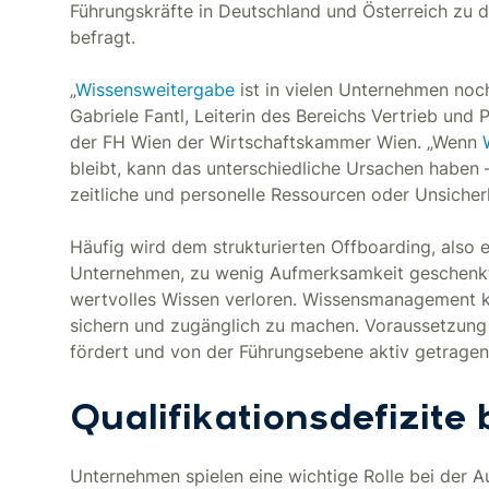
Führungskräfte in Deutschland und Österreich zu
befragt.
„
Wissensweitergabe
ist in vielen Unternehmen noch 
Gabriele Fantl, Leiterin des Bereichs Vertrieb und
der FH Wien der Wirtschaftskammer Wien. „Wenn
bleibt, kann das unterschiedliche Ursachen haben
zeitliche und personelle Ressourcen oder Unsicherh
Häufig wird dem strukturierten Offboarding, also 
Unternehmen, zu wenig Aufmerksamkeit geschenkt
wertvolles Wissen verloren. Wissensmanagement k
sichern und zugänglich zu machen. Voraussetzung 
fördert und von der Führungsebene aktiv getragen w
Qualifikationsdefizite
Unternehmen spielen eine wichtige Rolle bei der A