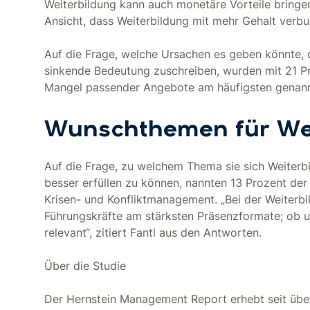
Weiterbildung kann auch monetäre Vorteile bringe
Ansicht, dass Weiterbildung mit mehr Gehalt verbund
Auf die Frage, welche Ursachen es geben könnte,
sinkende Bedeutung zuschreiben, wurden mit 21 Pr
Mangel passender Angebote am häufigsten genann
Wunschthemen für Wei
Auf die Frage, zu welchem Thema sie sich Weiter
besser erfüllen zu können, nannten 13 Prozent der 
Krisen- und Konfliktmanagement. „Bei der Weiterb
Führungskräfte am stärksten Präsenzformate; ob u
relevant“, zitiert Fantl aus den Antworten.
Über die Studie
Der Hernstein Management Report erhebt seit über