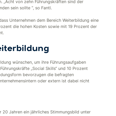
n. „Acht von zehn Führungskräften sind der
en sein sollte “, so Fantl.
 dass Unternehmen dem Bereich Weiterbildung eine
ozent die hohen Kosten sowie mit 19 Prozent der
t.
terbildung
bildung wünschen, um ihre Führungsaufgaben
Führungskräfte „Social Skills“ und 10 Prozent
ildungsform bevorzugen die befragten
nternehmensintern oder extern ist dabei nicht
 20 Jahren ein jährliches Stimmungsbild unter