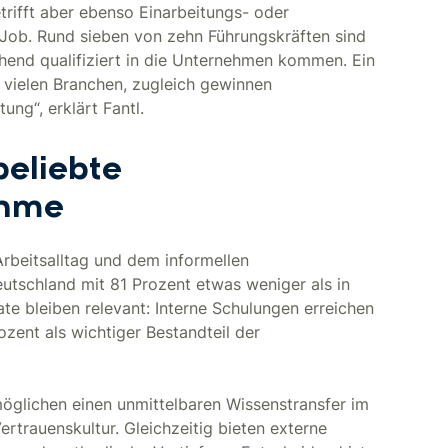
trifft aber ebenso Einarbeitungs- oder
Job. Rund sieben von zehn Führungskräften sind
chend qualifiziert in die Unternehmen kommen. Ein
 vielen Branchen, zugleich gewinnen
ng“, erklärt Fantl.
beliebte
ahme
rbeitsalltag und dem informellen
utschland mit 81 Prozent etwas weniger als in
te bleiben relevant: Interne Schulungen erreichen
zent als wichtiger Bestandteil der
möglichen einen unmittelbaren Wissenstransfer im
trauenskultur. Gleichzeitig bieten externe