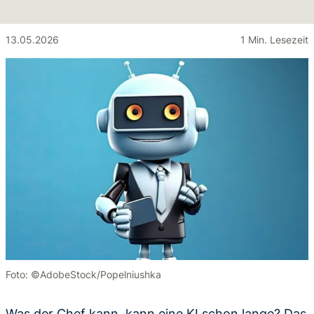
13.05.2026
1 Min. Lesezeit
Foto: ©AdobeStock/Popelniushka
Was der Chef kann, kann eine KI schon lange? Das