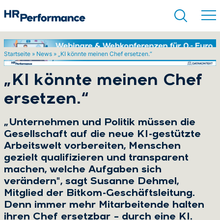
Startseite
»
News
»
„KI könnte meinen Chef ersetzen.“
Suchen
„KI könnte meinen Chef
ersetzen.“
„Unternehmen und Politik müssen die
Gesellschaft auf die neue KI-gestützte
Arbeitswelt vorbereiten, Menschen
gezielt qualifizieren und transparent
machen, welche Aufgaben sich
verändern", sagt Susanne Dehmel,
Mitglied der Bitkom-Geschäftsleitung.
Denn immer mehr Mitarbeitende halten
ihren Chef ersetzbar – durch eine KI.