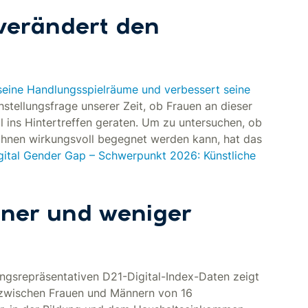
 verändert den
rt seine Handlungsspielräume und verbessert seine
hstellungsfrage unserer Zeit, ob Frauen an dieser
l ins Hintertreffen geraten. Um zu untersuchen, ob
 ihnen wirkungsvoll begegnet werden kann, hat das
gital Gender Gap – Schwerpunkt 2026: Künstliche
ener und weniger
ngsrepräsentativen D21-Digital-Index-Daten zeigt
g zwischen Frauen und Männern von 16