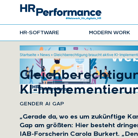
HR-SOFTWARE
MODERN WORK
Startseite
»
News
»
Gleichberechtigung braucht aktive KI-Implement
Gleichberechtigun
KI-Implementieru
GENDER AI GAP
„Gerade da, wo es um zukünftige Kar
Gap am größten: Hier besteht dringe
IAB-Forscherin Carola Burkert. „De