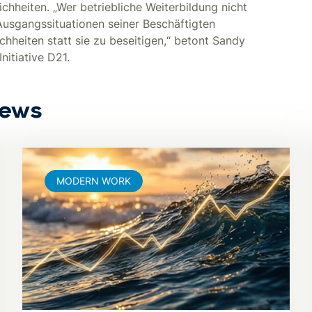
hheiten. „Wer betriebliche Weiterbildung nicht
 Ausgangssituationen seiner Beschäftigten
chheiten statt sie zu beseitigen,“ betont Sandy
nitiative D21.
News
MODERN WORK