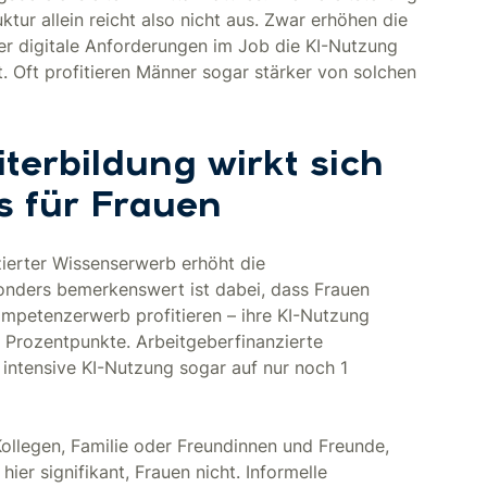
ktur allein reicht also nicht aus. Zwar erhöhen die
er digitale Anforderungen im Job die KI-Nutzung
. Oft profitieren Männer sogar stärker von solchen
terbildung wirkt sich
s für Frauen
nzierter Wissenserwerb erhöht die
sonders bemerkenswert ist dabei, dass Frauen
Kompetenzerwerb profitieren – ihre KI-Nutzung
 Prozentpunkte. Arbeitgeberfinanzierte
intensive KI-Nutzung sogar auf nur noch 1
Kollegen, Familie oder Freundinnen und Freunde,
ier signifikant, Frauen nicht. Informelle