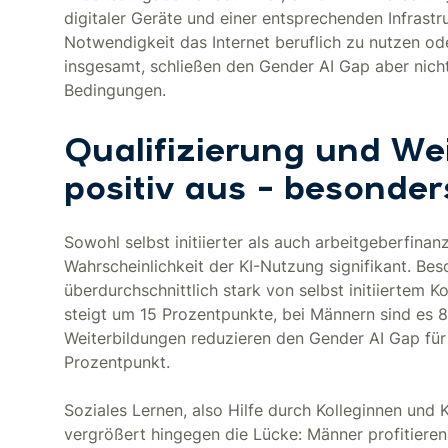
digitaler Geräte und einer entsprechenden Infrastru
Notwendigkeit das Internet beruflich zu nutzen od
insgesamt, schließen den Gender AI Gap aber nicht
Bedingungen.
Qualifizierung und Wei
positiv aus – besonder
Sowohl selbst initiierter als auch arbeitgeberfina
Wahrscheinlichkeit der KI-Nutzung signifikant. Be
überdurchschnittlich stark von selbst initiiertem 
steigt um 15 Prozentpunkte, bei Männern sind es 8
Weiterbildungen reduzieren den Gender AI Gap für 
Prozentpunkt.
Soziales Lernen, also Hilfe durch Kolleginnen und 
vergrößert hingegen die Lücke: Männer profitieren h