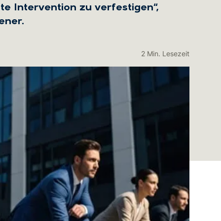
e Intervention zu verfestigen“,
ener.
2 Min. Lesezeit