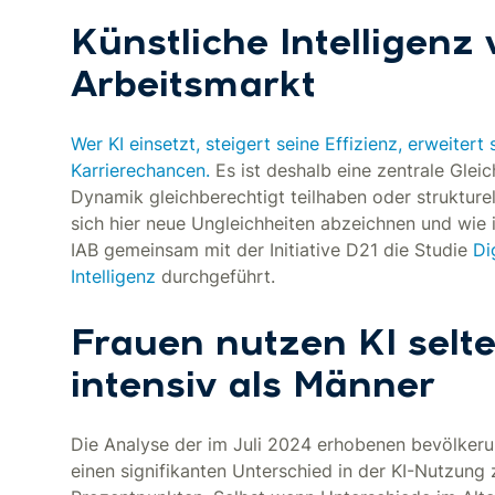
Künstliche Intelligenz
Arbeitsmarkt
Wer KI einsetzt, steigert seine Effizienz, erweite
Karrierechancen.
Es ist deshalb eine zentrale Gleic
Dynamik gleichberechtigt teilhaben oder strukturel
sich hier neue Ungleichheiten abzeichnen und wie
IAB gemeinsam mit der Initiative D21 die Studie
Di
Intelligenz
durchgeführt.
Frauen nutzen KI selt
intensiv als Männer
Die Analyse der im Juli 2024 erhobenen bevölkeru
einen signifikanten Unterschied in der KI-Nutzun