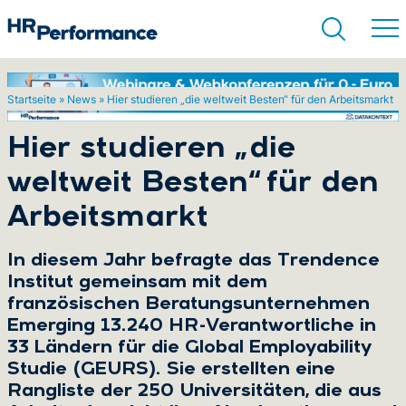
Startseite
»
News
»
Hier studieren „die weltweit Besten“ für den Arbeitsmarkt
Suchen
Hier studieren „die
weltweit Besten“ für den
Arbeitsmarkt
In diesem Jahr befragte das Trendence
Institut gemeinsam mit dem
französischen Beratungsunternehmen
Emerging 13.240 HR-Verantwortliche in
33 Ländern für die Global Employability
Studie (GEURS). Sie erstellten eine
Rangliste der 250 Universitäten, die aus