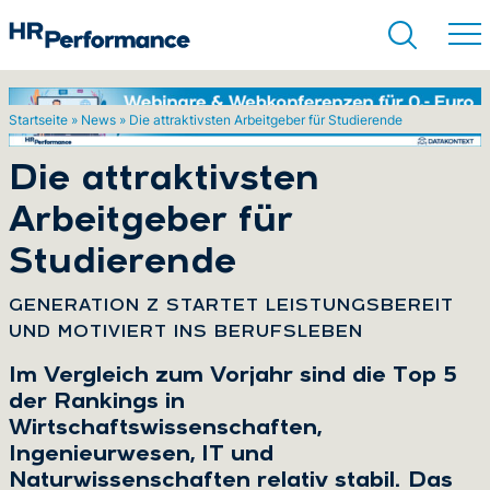
Startseite
»
News
»
Die attraktivsten Arbeitgeber für Studierende
Suchen
Die attraktivsten
Arbeitgeber für
Studierende
:
GENERATION Z STARTET LEISTUNGSBEREIT
UND MOTIVIERT INS BERUFSLEBEN
Im Vergleich zum Vorjahr sind die Top 5
der Rankings in
Wirtschaftswissenschaften,
Ingenieurwesen, IT und
Naturwissenschaften relativ stabil. Das