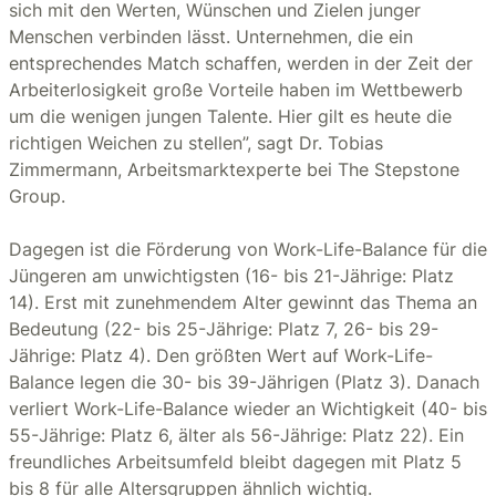
sich mit den Werten, Wünschen und Zielen junger
Menschen verbinden lässt. Unternehmen, die ein
entsprechendes Match schaffen, werden in der Zeit der
Arbeiterlosigkeit große Vorteile haben im Wettbewerb
um die wenigen jungen Talente. Hier gilt es heute die
richtigen Weichen zu stellen”, sagt Dr. Tobias
Zimmermann, Arbeitsmarktexperte bei The Stepstone
Group.
Dagegen ist die Förderung von Work-Life-Balance für die
Jüngeren am unwichtigsten (16- bis 21-Jährige: Platz
14). Erst mit zunehmendem Alter gewinnt das Thema an
Bedeutung (22- bis 25-Jährige: Platz 7, 26- bis 29-
Jährige: Platz 4). Den größten Wert auf Work-Life-
Balance legen die 30- bis 39-Jährigen (Platz 3). Danach
verliert Work-Life-Balance wieder an Wichtigkeit (40- bis
55-Jährige: Platz 6, älter als 56-Jährige: Platz 22). Ein
freundliches Arbeitsumfeld bleibt dagegen mit Platz 5
bis 8 für alle Altersgruppen ähnlich wichtig.