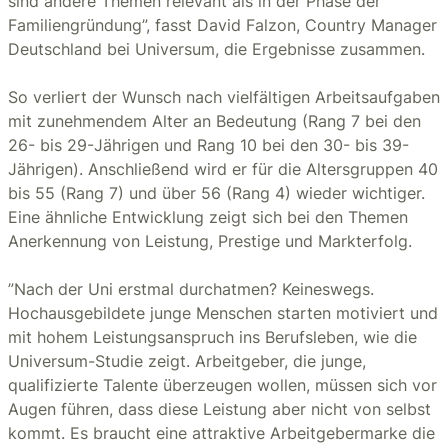
sind andere Themen relevant als in der Phase der
Familiengründung”, fasst David Falzon, Country Manager
Deutschland bei Universum, die Ergebnisse zusammen.
So verliert der Wunsch nach vielfältigen Arbeitsaufgaben
mit zunehmendem Alter an Bedeutung (Rang 7 bei den
26- bis 29-Jährigen und Rang 10 bei den 30- bis 39-
Jährigen). Anschließend wird er für die Altersgruppen 40
bis 55 (Rang 7) und über 56 (Rang 4) wieder wichtiger.
Eine ähnliche Entwicklung zeigt sich bei den Themen
Anerkennung von Leistung, Prestige und Markterfolg.
”Nach der Uni erstmal durchatmen? Keineswegs.
Hochausgebildete junge Menschen starten motiviert und
mit hohem Leistungsanspruch ins Berufsleben, wie die
Universum-Studie zeigt. Arbeitgeber, die junge,
qualifizierte Talente überzeugen wollen, müssen sich vor
Augen führen, dass diese Leistung aber nicht von selbst
kommt. Es braucht eine attraktive Arbeitgebermarke die