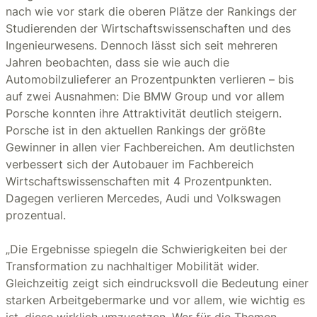
nach wie vor stark die oberen Plätze der Rankings der
Studierenden der Wirtschaftswissenschaften und des
Ingenieurwesens. Dennoch lässt sich seit mehreren
Jahren beobachten, dass sie wie auch die
Automobilzulieferer an Prozentpunkten verlieren – bis
auf zwei Ausnahmen: Die BMW Group und vor allem
Porsche konnten ihre Attraktivität deutlich steigern.
Porsche ist in den aktuellen Rankings der größte
Gewinner in allen vier Fachbereichen. Am deutlichsten
verbessert sich der Autobauer im Fachbereich
Wirtschaftswissenschaften mit 4 Prozentpunkten.
Dagegen verlieren Mercedes, Audi und Volkswagen
prozentual.
„Die Ergebnisse spiegeln die Schwierigkeiten bei der
Transformation zu nachhaltiger Mobilität wider.
Gleichzeitig zeigt sich eindrucksvoll die Bedeutung einer
starken Arbeitgebermarke und vor allem, wie wichtig es
ist, diese wirklich umzusetzen. Wer für die Themen