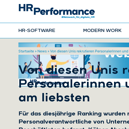
HR-SOFTWARE
MODERN WORK
Startseite
»
News
»
Von diesen Unis rekrutieren Personalerinnen und
Von diesen Unis r
Personalerinnen 
am liebsten
Für das diesjährige Ranking wurden
Personalverantwortliche von Unter