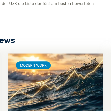
t der UzK die Liste der fünf am besten bewerteten
News
MODERN WORK