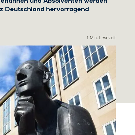
lventinnen und Absolventen werden
z Deutschland hervorragend
1 Min. Lesezeit