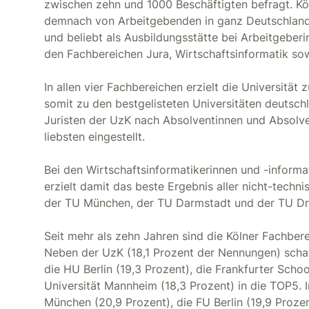
zwischen zehn und 1000 Beschäftigten befragt. K
demnach von Arbeitgebenden in ganz Deutschland
und beliebt als Ausbildungsstätte bei Arbeitgeberin
den Fachbereichen Jura, Wirtschaftsinformatik s
In allen vier Fachbereichen erzielt die Universitä
somit zu den bestgelisteten Universitäten deutsch
Juristen der UzK nach Absolventinnen und Absolv
liebsten eingestellt.
Bei den Wirtschaftsinformatikerinnen und -informati
erzielt damit das beste Ergebnis aller nicht-techni
der TU München, der TU Darmstadt und der TU Dr
Seit mehr als zehn Jahren sind die Kölner Fachbe
Neben der UzK (18,1 Prozent der Nennungen) scha
die HU Berlin (19,3 Prozent), die Frankfurter Sch
Universität Mannheim (18,3 Prozent) in die TOP5. 
München (20,9 Prozent), die FU Berlin (19,9 Proze