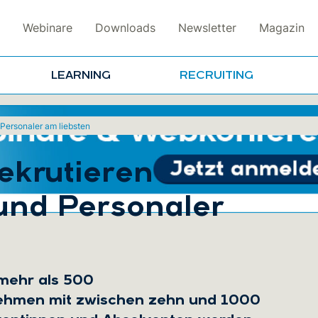
Webinare
Downloads
Newsletter
Magazin
LEARNING
RECRUITING
 Personaler am liebsten
ekrutieren
und Personaler
 mehr als 500
nehmen mit zwischen zehn und 1000