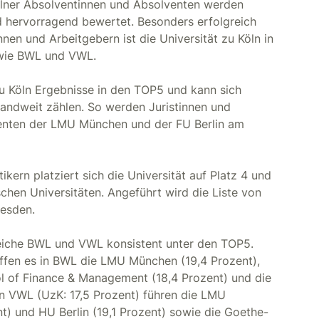
ölner Absolventinnen und Absolventen werden
 hervorragend bewertet. Besonders erfolgreich
nen und Arbeitgebern ist die Universität zu Köln in
owie BWL und VWL.
t zu Köln Ergebnisse in den TOP5 und kann sich
landweit zählen. So werden Juristinnen und
enten der LMU München und der FU Berlin am
kern platziert sich die Universität auf Platz 4 und
schen Universitäten. Angeführt wird die Liste von
esden.
reiche BWL und VWL konsistent unter den TOP5.
ffen es in BWL die LMU München (19,4 Prozent),
ool of Finance & Management (18,4 Prozent) und die
In VWL (UzK: 17,5 Prozent) führen die LMU
nt) und HU Berlin (19,1 Prozent) sowie die Goethe-