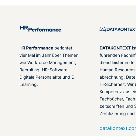
HR Performance
berichtet
DATAKONTEXT
is
vier Mal im Jahr über Themen
führenden Fachinf
wie Workforce Management,
dienstleister in d
Recruiting, HR-Software,
Human Resources,
Digitale Personalakte und E-
abrechnung, Date
Learning.
IT-Sicherheit. Wir
Kompetenz aus ei
Fachbücher, Fach
zeitschriften und 
Zertifizierung und
datakontext.c