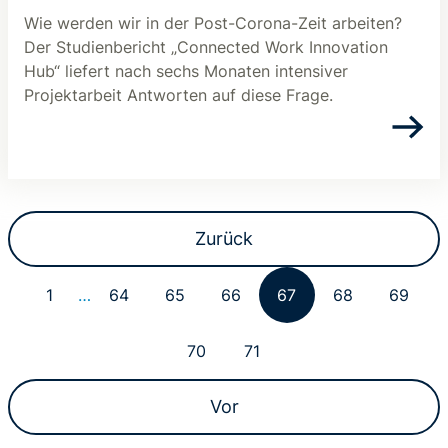
Wie werden wir in der Post-Corona-Zeit arbeiten?
Der Studienbericht „Connected Work Innovation
Hub“ liefert nach sechs Monaten intensiver
Projektarbeit Antworten auf diese Frage.
Zurück
1
…
64
65
66
67
68
69
70
71
Vor