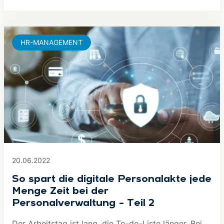
HR-MANAGEMENT
20.06.2022
So spart die digitale Personalakte jede
Menge Zeit bei der
Personalverwaltung – Teil 2
Der Arbeitstag ist lang, die To-do-Liste länger. Bei