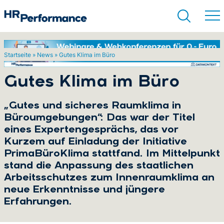
Startseite
»
News
»
Gutes Klima im Büro
Suchen
Gutes Klima im Büro
„Gutes und sicheres Raumklima in
Büroumgebungen“: Das war der Titel
eines Expertengesprächs, das vor
Kurzem auf Einladung der Initiative
PrimaBüroKlima stattfand. Im Mittelpunkt
stand die Anpassung des staatlichen
Arbeitsschutzes zum Innenraumklima an
neue Erkenntnisse und jüngere
Erfahrungen.