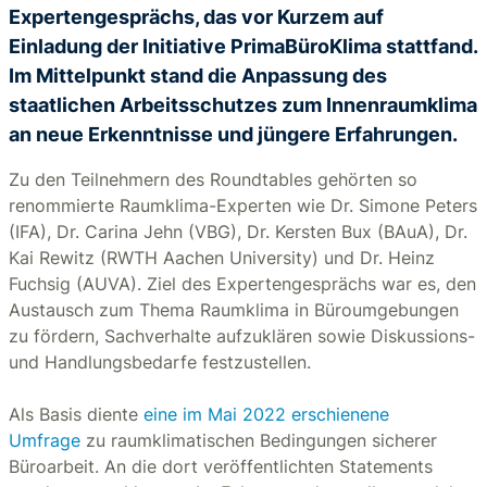
Expertengesprächs, das vor Kurzem auf
Einladung der Initiative PrimaBüroKlima stattfand.
Im Mittelpunkt stand die Anpassung des
staatlichen Arbeitsschutzes zum Innenraumklima
an neue Erkenntnisse und jüngere Erfahrungen.
Zu den Teilnehmern des Roundtables gehörten so
renommierte Raumklima-Experten wie Dr. Simone Peters
(IFA), Dr. Carina Jehn (VBG), Dr. Kersten Bux (BAuA), Dr.
Kai Rewitz (RWTH Aachen University) und Dr. Heinz
Fuchsig (AUVA). Ziel des Expertengesprächs war es, den
Austausch zum Thema Raumklima in Büroumgebungen
zu fördern, Sachverhalte aufzuklären sowie Diskussions-
und Handlungsbedarfe festzustellen.
Als Basis diente
eine im Mai 2022 erschienene
Umfrage
zu raumklimatischen Bedingungen sicherer
Büroarbeit. An die dort veröffentlichten Statements