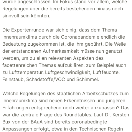
wurde angeschlossen. Im Fokus stand vor allem, welche
Regelungen über die bereits bestehenden hinaus noch
sinnvoll sein könnten.
Die Expertenrunde war sich einig, dass dem Thema
Innenraumklima durch die Coronapandemie endlich die
Bedeutung zugekommen ist, die ihm gebührt. Die Welle
der entstandenen Aufmerksamkeit müsse nun genutzt
werden, um zu allen relevanten Aspekten des
facettenreichen Themas aufzuklären, zum Beispiel auch
zu Lufttemperatur, Luftgeschwindigkeit, Luftfeuchte,
Feinstaub, Schadstoffe/VOC und Schimmel.
Welche Regelungen des staatlichen Arbeitsschutzes zum
Innenraumklima sind neuen Erkenntnissen und jüngeren
Erfahrungen entsprechend noch weiter anzupassen? Das
war die zentrale Frage des Roundtables. Laut Dr. Kersten
Bux von der BAuA sind bereits coronabedingte
Anpassungen erfolgt, etwa in den Technischen Regeln