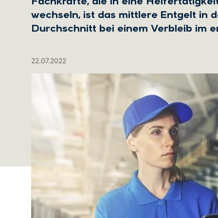
Fachkräfte, die in eine Helfertätigke
wechseln, ist das mittlere Entgelt in 
Durchschnitt bei einem Verbleib im 
22.07.2022