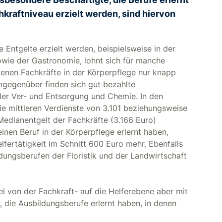
kraftniveau erzielt werden, sind hiervon
 Entgelte erzielt werden, beispielsweise in der
sowie der Gastronomie, lohnt sich für manche
dienen Fachkräfte in der Körperpflege nur knapp
mgegenüber finden sich gut bezahlte
 der Ver- und Entsorgung und Chemie. In den
ie mittleren Verdienste von 3.101 beziehungsweise
 Medianentgelt der Fachkräfte (3.166 Euro)
einen Beruf in der Körperpflege erlernt haben,
lfertätigkeit im Schnitt 600 Euro mehr. Ebenfalls
dungsberufen der Floristik und der Landwirtschaft
el von der Fachkraft- auf die Helferebene aber mit
, die Ausbildungsberufe erlernt haben, in denen