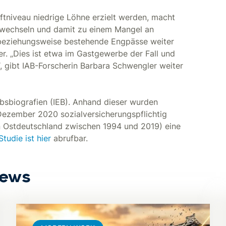
ftniveau niedrige Löhne erzielt werden, macht
fswechseln und damit zu einem Mangel an
 beziehungsweise bestehende Engpässe weiter
ter. „Dies ist etwa im Gastgewerbe der Fall und
 gibt IAB-Forscherin Barbara Schwengler weiter
rbsbiografien (IEB). Anhand dieser wurden
Dezember 2020 sozialversicherungspflichtig
n Ostdeutschland zwischen 1994 und 2019) eine
tudie ist hier
abrufbar.
News