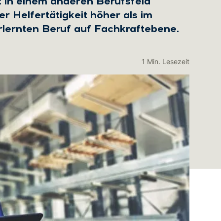
it in einem anderen Berufsfeld
der Helfertätigkeit höher als im
erlernten Beruf auf Fachkraftebene.
1 Min. Lesezeit