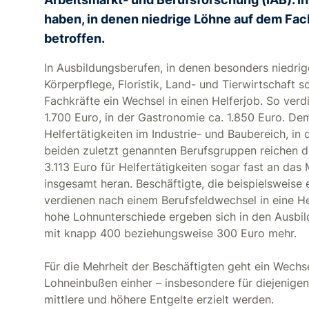
haben, in denen niedrige Löhne auf dem Fach
betroffen.
In Ausbildungsberufen, in denen besonders niedrige
Körperpflege, Floristik, Land- und Tierwirtschaft 
Fachkräfte ein Wechsel in einen Helferjob. So ver
1.700 Euro, in der Gastronomie ca. 1.850 Euro. De
Helfertätigkeiten im Industrie- und Baubereich, in
beiden zuletzt genannten Berufsgruppen reichen d
3.113 Euro für Helfertätigkeiten sogar fast an das
insgesamt heran. Beschäftigte, die beispielsweise 
verdienen nach einem Berufsfeldwechsel in eine He
hohe Lohnunterschiede ergeben sich in den Ausbil
mit knapp 400 beziehungsweise 300 Euro mehr.
Für die Mehrheit der Beschäftigten geht ein Wechs
Lohneinbußen einher – insbesondere für diejenigen
mittlere und höhere Entgelte erzielt werden.