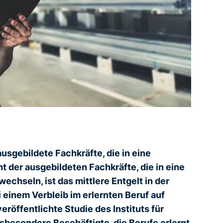
usgebildete Fachkräfte, die in eine
t der ausgebildeten Fachkräfte, die in eine
echseln, ist das mittlere Entgelt in der
i einem Verbleib im erlernten Beruf auf
röffentlichte Studie des Instituts für
sbesondere Beschäftigte, die Berufe erlernt