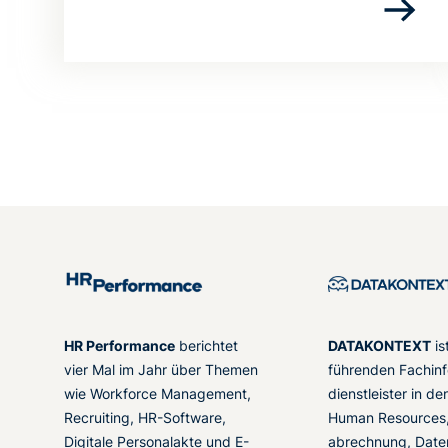
HR Performance
berichtet
DATAKONTEXT
is
vier Mal im Jahr über Themen
führenden Fachinf
wie Workforce Management,
dienstleister in d
Recruiting, HR-Software,
Human Resources,
Digitale Personalakte und E-
abrechnung, Date