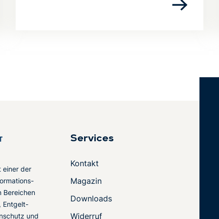
Services
Kontakt
t einer der
Magazin
ormations-
en Bereichen
Downloads
 Entgelt-
Widerruf
nschutz und