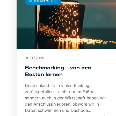
MODERN WORK
30.07.2026
Benchmarking – von den
Besten lernen
Deutschland ist in vielen Rankings
zurückgefallen – nicht nur im Fußball,
sondern auch in der Wirtschaft haben wir
den Anschluss verloren, obwohl wir in
Daten schwimmen und Dashboa...