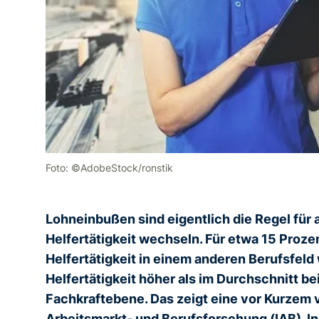
Foto: ©AdobeStock/ronstik
Lohneinbußen sind eigentlich die Regel für a
Helfertätigkeit wechseln. Für etwa 15 Prozen
Helfertätigkeit in einem anderen Berufsfeld w
Helfertätigkeit höher als im Durchschnitt be
Fachkraftebene. Das zeigt eine vor Kurzem ve
Arbeitsmarkt- und Berufsforschung (IAB). In