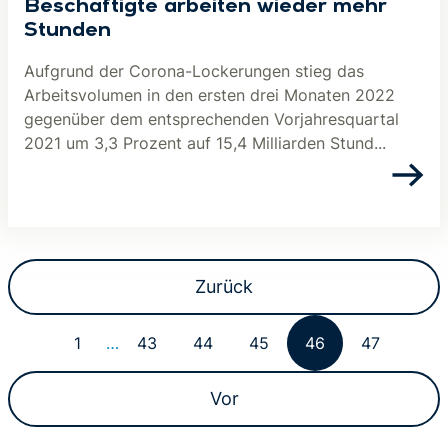
Beschäftigte arbeiten wieder mehr
Stunden
Aufgrund der Corona-Lockerungen stieg das
Arbeitsvolumen in den ersten drei Monaten 2022
gegenüber dem entsprechenden Vorjahresquartal
2021 um 3,3 Prozent auf 15,4 Milliarden Stund...
Zurück
1
…
43
44
45
46
47
Vor