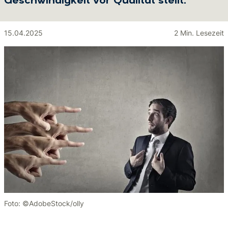
Geschwindigkeit vor Qualität stellt.
15.04.2025
2 Min. Lesezeit
Foto: ©AdobeStock/olly