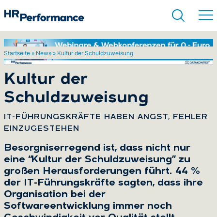
Startseite
»
News
»
Kultur der Schuldzuweisung
Suchen
Kultur der
Schuldzuweisung
:
IT-FÜHRUNGSKRÄFTE HABEN ANGST, FEHLER
EINZUGESTEHEN
Besorgniserregend ist, dass nicht nur
eine “Kultur der Schuldzuweisung” zu
großen Herausforderungen führt. 44 %
der IT-Führungskräfte sagten, dass ihre
Organisation bei der
Softwareentwicklung immer noch