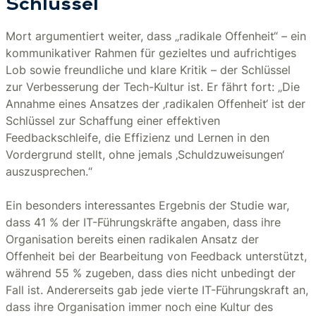
Schlüssel
Mort argumentiert weiter, dass „radikale Offenheit“ – ein
kommunikativer Rahmen für gezieltes und aufrichtiges
Lob sowie freundliche und klare Kritik – der Schlüssel
zur Verbesserung der Tech-Kultur ist. Er fährt fort: „Die
Annahme eines Ansatzes der ‚radikalen Offenheit‘ ist der
Schlüssel zur Schaffung einer effektiven
Feedbackschleife, die Effizienz und Lernen in den
Vordergrund stellt, ohne jemals ‚Schuldzuweisungen‘
auszusprechen.“
Ein besonders interessantes Ergebnis der Studie war,
dass 41 % der IT-Führungskräfte angaben, dass ihre
Organisation bereits einen radikalen Ansatz der
Offenheit bei der Bearbeitung von Feedback unterstützt,
während 55 % zugeben, dass dies nicht unbedingt der
Fall ist. Andererseits gab jede vierte IT-Führungskraft an,
dass ihre Organisation immer noch eine Kultur des