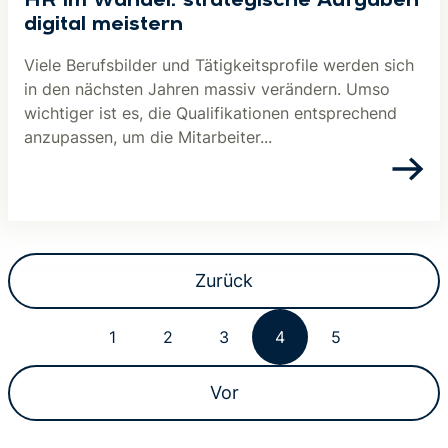
HR im Wandel: strategische Aufgaben
digital meistern
Viele Berufsbilder und Tätigkeitsprofile werden sich
in den nächsten Jahren massiv verändern. Umso
wichtiger ist es, die Qualifikationen entsprechend
anzupassen, um die Mitarbeiter...
Zurück
1
2
3
4
5
Vor