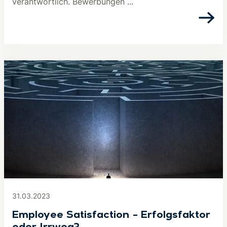
verantwortlich. Bewerbungen ...
31.03.2023
Employee Satisfaction – Erfolgsfaktor