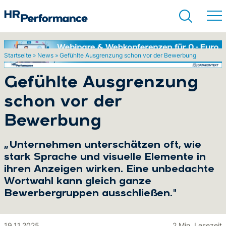
Startseite
»
News
»
Gefühlte Ausgrenzung schon vor der Bewerbung
Suchen
Gefühlte Ausgrenzung
schon vor der
Bewerbung
„Unternehmen unterschätzen oft, wie
stark Sprache und visuelle Elemente in
ihren Anzeigen wirken. Eine unbedachte
Wortwahl kann gleich ganze
Bewerbergruppen ausschließen."
19.11.2025
2 Min. Lesezeit